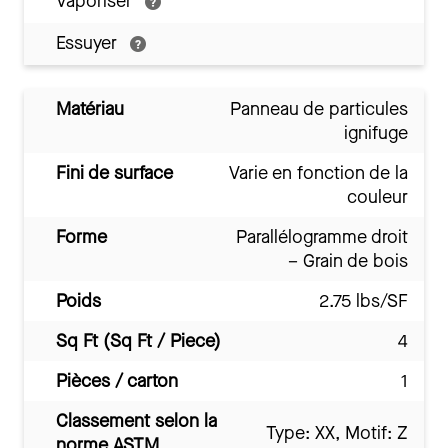
Vaporiser
Essuyer
Matériau
Panneau de particules
ignifuge
Fini de surface
Varie en fonction de la
couleur
Forme
Parallélogramme droit
– Grain de bois
Poids
2.75 lbs/SF
Sq Ft (Sq Ft / Piece)
4
Pièces / carton
1
Classement selon la
Type: XX, Motif: Z
norme ASTM