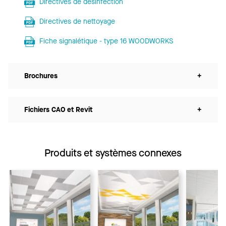
Directives de désinfection
Directives de nettoyage
Fiche signalétique - type 16 WOODWORKS
Brochures
+
Fichiers CAO et Revit
+
Produits et systèmes connexes