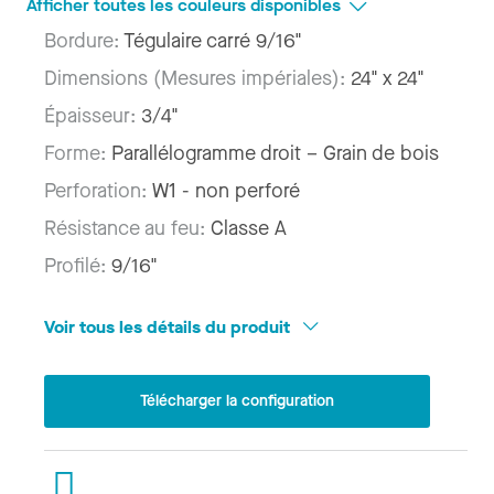
Afficher toutes les couleurs disponibles
Bordure:
Tégulaire carré 9/16"
Dimensions (Mesures impériales):
24" x 24"
Épaisseur:
3/4"
Forme:
Parallélogramme droit – Grain de bois
Perforation:
W1 - non perforé
Résistance au feu:
Classe A
Profilé:
9/16"
Voir tous les détails du produit
Télécharger la configuration