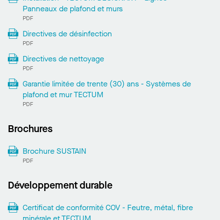
Panneaux de plafond et murs
PDF
Directives de désinfection
PDF
Directives de nettoyage
PDF
Garantie limitée de trente (30) ans - Systèmes de
plafond et mur TECTUM
PDF
Brochures
Brochure SUSTAIN
PDF
Développement durable
Certificat de conformité COV - Feutre, métal, fibre
minérale et TECTUM