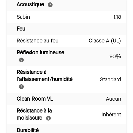
Acoustique
Sabin
1.18
Feu
Résistance au feu
Classe A (UL)
Réflexion lumineuse
90%
Résistance à
l’affaissement/humidité
Standard
Clean Room VL
Aucun
Résistance à la
Inhérent
moisissure
Durabilité