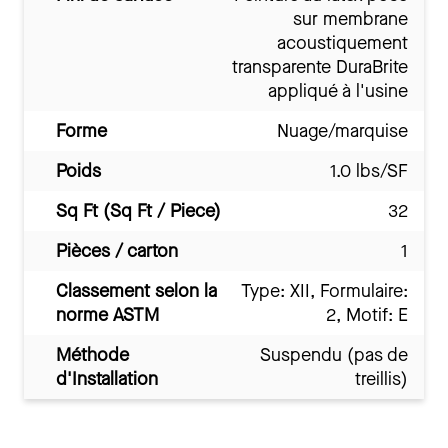
sur membrane
acoustiquement
transparente DuraBrite
appliqué à l'usine
Forme
Nuage/marquise
Poids
1.0 lbs/SF
Sq Ft (Sq Ft / Piece)
32
Pièces / carton
1
Classement selon la
Type: XII, Formulaire:
norme ASTM
2, Motif: E
Méthode
Suspendu (pas de
d'Installation
treillis)