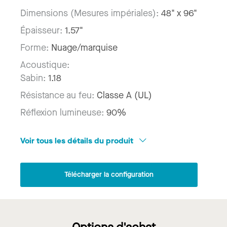
Dimensions (Mesures impériales):
48" x 96"
Épaisseur:
1.57"
Forme:
Nuage/marquise
Acoustique:
Sabin:
1.18
Résistance au feu:
Classe A (UL)
Réflexion lumineuse:
90%
Voir tous les détails du produit
Télécharger la configuration