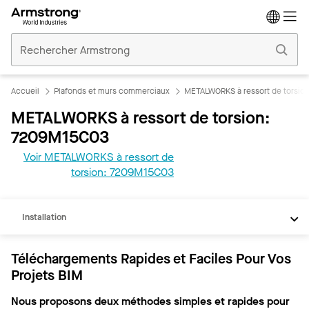
Accueil
Plafonds
Commerciaux
Accueil
Plafonds et murs commerciaux
METALWORKS à ressort de torsio
METALWORKS à ressort de torsion:
7209M15C03
Voir METALWORKS à ressort de
REVIT
torsion: 7209M15C03
Documents
Installation
Téléchargements Rapides et Faciles Pour Vos
Projets BIM
Nous proposons deux méthodes simples et rapides pour