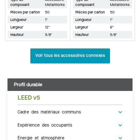
composant
MetalWorks
composant
MetalWorks
Pièces par carton
50
Pièces par carton
50
Longueur
1"
Longueur
1"
Largeur
12"
Largeur
6"
Hauteur
5/8"
Hauteur
5/8"
Voir tous les accessoires connexes
Profil durable
LEED v5
Cadre des matériaux communs
Expérience des occupants
Énergie et atmosphère