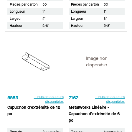
Pièces par carton
50
Pièces par carton
50
Longueur
1"
Longueur
1"
Largeur
4"
Largeur
8"
Hauteur
5/8"
Hauteur
5/8"
Image non
disponible
5583
+ Plus de couleurs
7162
+ Plus de couleurs
disponibles
disponibles
Capuchon d'extrémité de 12
MetalWorks Linéaire -
po
Capuchon d'extrémité de 6
po
Type de
Accessoire
Type de
Accessoire