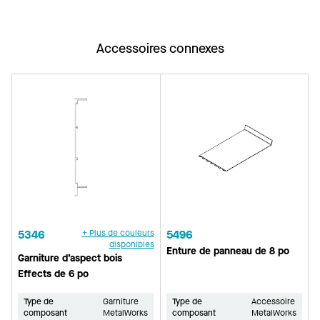
Accessoires connexes
5346
+ Plus de couleurs
5496
disponibles
Enture de panneau de 8 po
Garniture d’aspect bois
Effects de 6 po
Type de
Garniture
Type de
Accessoire
composant
MetalWorks
composant
MetalWorks