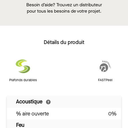
Besoin d’aide? Trouvez un distributeur
pour tous les besoins de votre projet.
Détails du produit
Plafonds durables
FASTPeel
Acoustique
% aire ouverte
0%
Feu