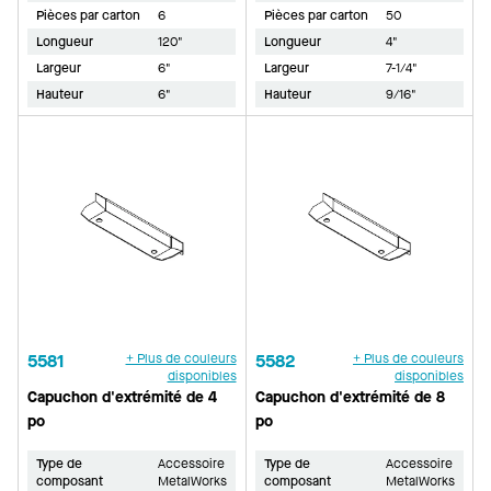
Pièces par carton
6
Pièces par carton
50
Longueur
120"
Longueur
4"
Largeur
6"
Largeur
7-1/4"
Hauteur
6"
Hauteur
9/16"
5581
+ Plus de couleurs
5582
+ Plus de couleurs
disponibles
disponibles
Capuchon d'extrémité de 4
Capuchon d'extrémité de 8
po
po
Type de
Accessoire
Type de
Accessoire
composant
MetalWorks
composant
MetalWorks