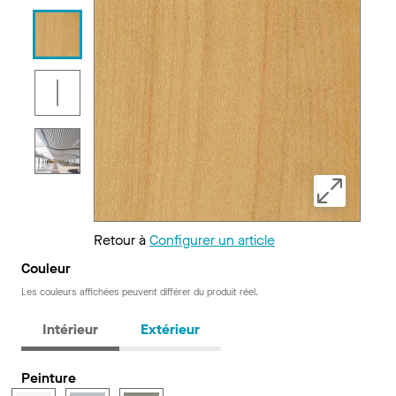
Retour à
Configurer un article
Couleur
Les couleurs affichées peuvent différer du produit réel.
Intérieur
Extérieur
Peinture