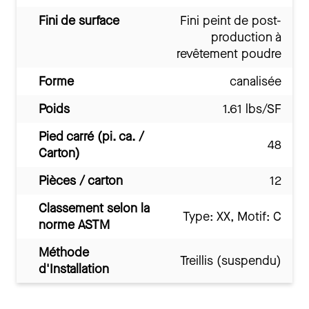
Fini de surface
Fini peint de post-
production à
revêtement poudre
Forme
canalisée
Poids
1.61 lbs/SF
Pied carré (pi. ca. /
48
Carton)
Pièces / carton
12
Classement selon la
Type: XX, Motif: C
norme ASTM
Méthode
Treillis (suspendu)
d'Installation