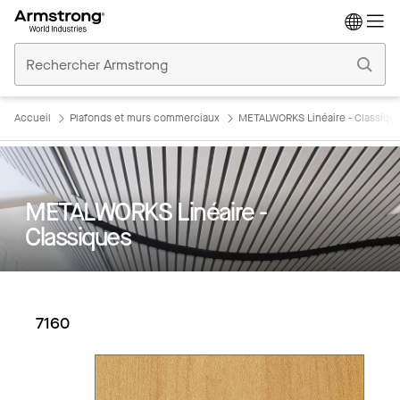
Accueil
Plafonds
Commerciaux
Accueil
Plafonds et murs commerciaux
METALWORKS Linéaire - Classiqu
METALWORKS Linéaire -
Classiques
7160