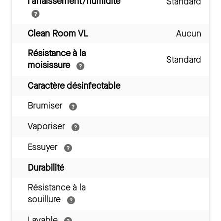
l’affaissement/humidité
Standard
Clean Room VL
Aucun
Résistance à la
Standard
moisissure
Caractère désinfectable
Brumiser
Vaporiser
Essuyer
Durabilité
Résistance à la
souillure
Lavable