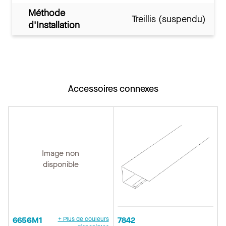
Méthode
Treillis (suspendu)
d'Installation
Accessoires connexes
Image non
disponible
6656M1
+ Plus de couleurs
7842