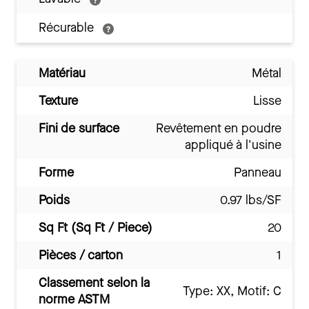
Récurable
Matériau
Métal
Texture
Lisse
Fini de surface
Revêtement en poudre
appliqué à l'usine
Forme
Panneau
Poids
0.97 lbs/SF
Sq Ft (Sq Ft / Piece)
20
Pièces / carton
1
Classement selon la
Type: XX, Motif: C
norme ASTM