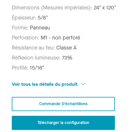
Dimensions (Mesures impériales):
24" x 120"
Épaisseur:
5/8"
Forme:
Panneau
Perforation:
M1 - non perforé
Résistance au feu:
Classe A
Réflexion lumineuse:
73%
Profilé:
15/16"
Voir tous les détails du produit
Commande D’échantillons
Télécharger la configuration