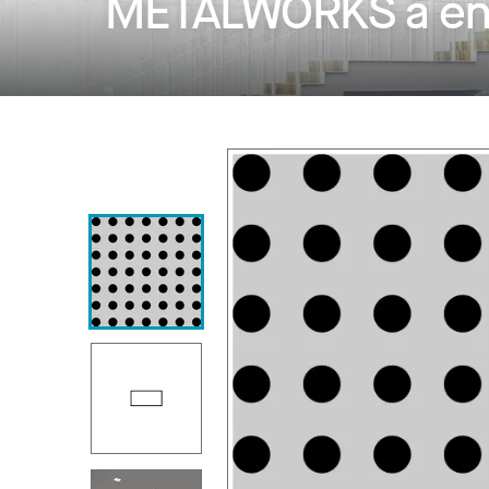
METALWORKS à en