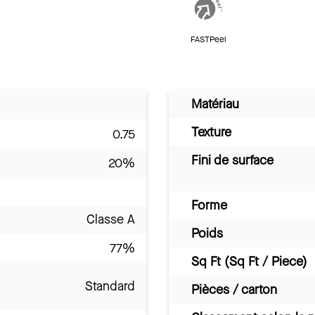
FASTPeel
Matériau
Texture
0.75
Fini de surface
20%
Forme
Classe A
Poids
77%
Sq Ft (Sq Ft / Piece)
Standard
Pièces / carton