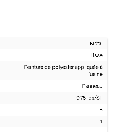
Métal
Lisse
Peinture de polyester appliquée à
l’usine
Panneau
0.75 lbs/SF
8
1