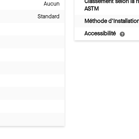
Classement selon la 
Aucun
ASTM
Standard
Méthode d'Installatio
Accessibilité