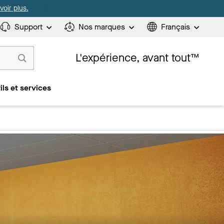
oir plus.
Support
Nos marques
Français
L'expérience, avant tout™
ils et services