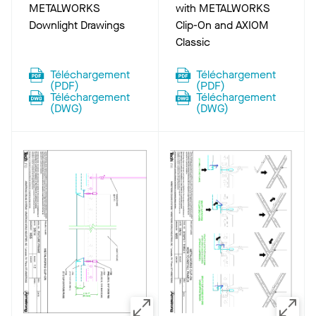
METALWORKS
with METALWORKS
Downlight Drawings
Clip-On and AXIOM
Classic
Téléchargement
Téléchargement
(
PDF
)
(
PDF
)
Téléchargement
Téléchargement
(
DWG
)
(
DWG
)