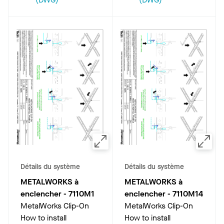
Détails du système
Détails du système
METALWORKS à
METALWORKS à
enclencher
-
7110M1
enclencher
-
7110M14
MetalWorks Clip-On
MetalWorks Clip-On
How to install
How to install