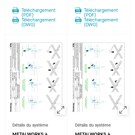
Téléchargement
Téléchargement
(
PDF
)
(
PDF
)
Téléchargement
Téléchargement
(
DWG
)
(
DWG
)
Détails du système
Détails du système
METALWORKS à
METALWORKS à