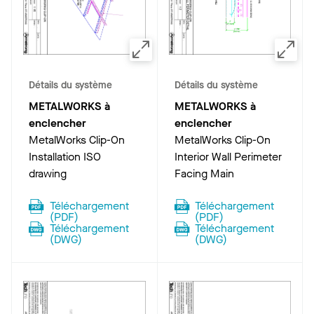
Détails du système
Détails du système
METALWORKS à
METALWORKS à
enclencher
enclencher
MetalWorks Clip-On
MetalWorks Clip-On
Installation ISO
Interior Wall Perimeter
drawing
Facing Main
Téléchargement
Téléchargement
(
PDF
)
(
PDF
)
Téléchargement
Téléchargement
(
DWG
)
(
DWG
)