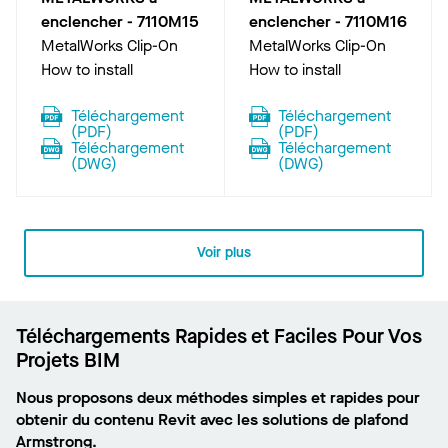
enclencher
-
7110M15
enclencher
-
7110M16
MetalWorks Clip-On
MetalWorks Clip-On
How to install
How to install
Téléchargement
Téléchargement
(
PDF
)
(
PDF
)
Téléchargement
Téléchargement
(
DWG
)
(
DWG
)
Voir plus
Téléchargements Rapides et Faciles Pour Vos
Projets BIM
Nous proposons deux méthodes simples et rapides pour
obtenir du contenu Revit avec les solutions de plafond
Armstrong.