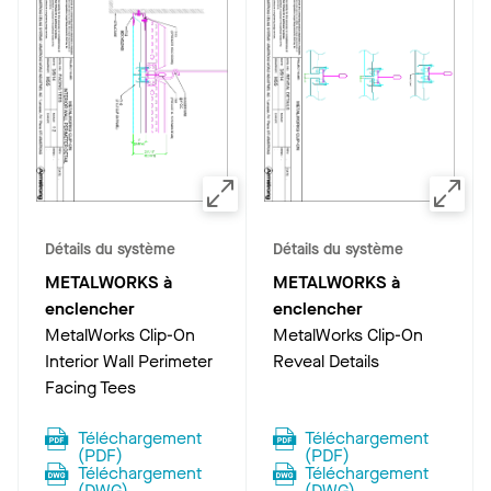
Détails du système
Détails du système
METALWORKS à
METALWORKS à
enclencher
enclencher
MetalWorks Clip-On
MetalWorks Clip-On
Interior Wall Perimeter
Reveal Details
Facing Tees
Téléchargement
Téléchargement
(
PDF
)
(
PDF
)
Téléchargement
Téléchargement
(
DWG
)
(
DWG
)