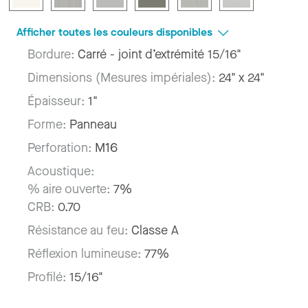
Afficher toutes les couleurs disponibles
Bordure:
Carré - joint d’extrémité 15/16"
Dimensions (Mesures impériales):
24" x 24"
Épaisseur:
1"
Forme:
Panneau
Perforation:
M16
Acoustique:
% aire ouverte:
7%
CRB:
0.70
Résistance au feu:
Classe A
Réflexion lumineuse:
77%
Profilé:
15/16"