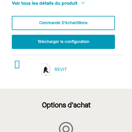
Voir tous les détails du produit
Commande D’échantillons
Télécharger la configuration
REVIT
Options d'achat