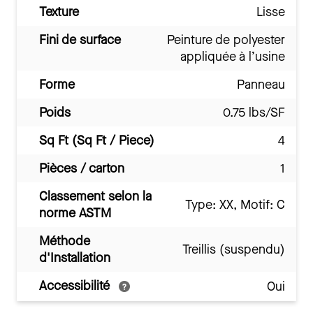
Texture
Lisse
Fini de surface
Peinture de polyester
appliquée à l’usine
Forme
Panneau
Poids
0.75 lbs/SF
Sq Ft (Sq Ft / Piece)
4
Pièces / carton
1
Classement selon la
Type: XX, Motif: C
norme ASTM
Méthode
Treillis (suspendu)
d'Installation
Accessibilité
Oui