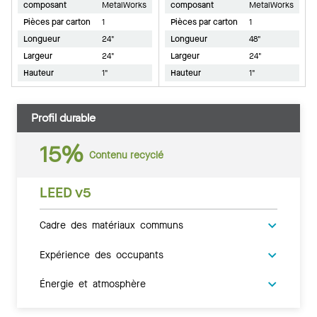
composant
MetalWorks
composant
MetalWorks
Pièces par carton
1
Pièces par carton
1
Longueur
24"
Longueur
48"
Largeur
24"
Largeur
24"
Hauteur
1"
Hauteur
1"
Profil durable
15%
Contenu recyclé
LEED v5
Cadre des matériaux communs
Expérience des occupants
Énergie et atmosphère