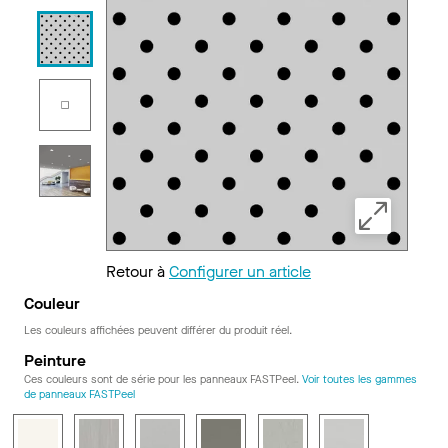
Retour à
Configurer un article
Couleur
Les couleurs affichées peuvent différer du produit réel.
Peinture
Ces couleurs sont de série pour les panneaux FASTPeel.
Voir toutes les gammes
de panneaux FASTPeel