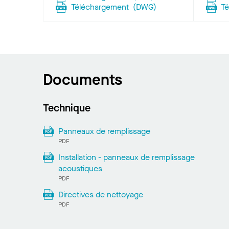
Téléchargement
(
DWG
)
T
Documents
Technique
Panneaux de remplissage
PDF
Installation - panneaux de remplissage
acoustiques
PDF
Directives de nettoyage
PDF