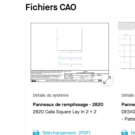
Fichiers CAO
Détails du système
Détail
Panneaux de remplissage
-
2820
Panne
2820 Calla Square Lay In 2 x 2
DESIG
- Patte
Téléchargement
(
PDF
)
T