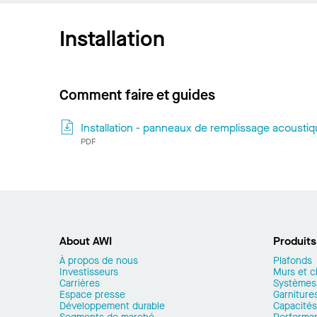
Installation
Comment faire et guides
Installation - panneaux de remplissage acousti
PDF
About AWI
Produits
À propos de nous
Plafonds
Investisseurs
Murs et c
Carrières
Systèmes
Espace presse
Garnitures
Développement durable
Capacités