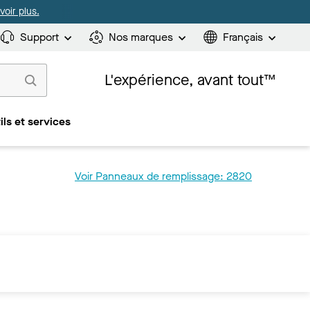
oir plus.
Support
Nos marques
Français
L'expérience, avant tout™
ils et services
Voir Panneaux de remplissage: 2820