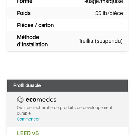
Forme
Nuage/marquise
Poids
55 lb/pièce
Pièces / carton
1
Méthode
Treillis (suspendu)
d'Installation
Profil durable
Outil de recherche de produits de développement
durable
Commencer
LEED v5