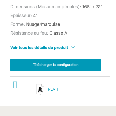
Dimensions (Mesures impériales):
168" x 72"
Épaisseur:
4"
Forme:
Nuage/marquise
Résistance au feu:
Classe A
Voir tous les détails du produit
Télécharger la configuration
REVIT