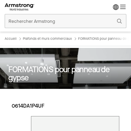
Accueil
Plafonds
Commerciaux
Accueil
Plafonds et murs commerciaux
FORMATIONS pour panneau de g
FORMATIONS pour panneau de
gypse
0614DA1P4UF