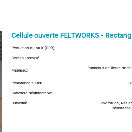
Cellule ouverte FELTWORKS - Rectangu
Réduction du bruit (CRB)
Contenu recyclé
Panneaux de fibres de feu
Matériaux
Résistance au feu
C
Caractère désinfectable
Durabilité
Hydrofuge, Résis
Résistance 