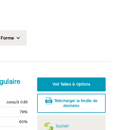
Forme
ulaire
Voir Tailles & Options
Télécharger la feuille de
Jusqu’à 0.85
données
79%
60%
Sustain