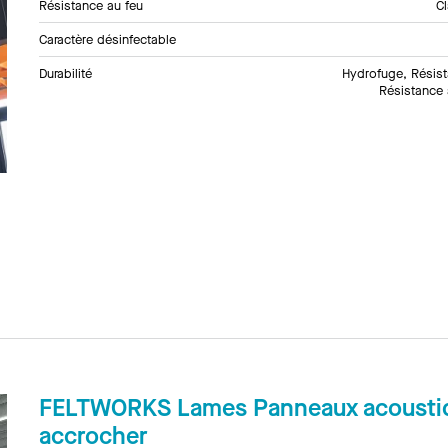
Résistance au feu
C
Caractère désinfectable
Durabilité
Hydrofuge, Résis
Résistance 
FELTWORKS Lames Panneaux acousti
accrocher