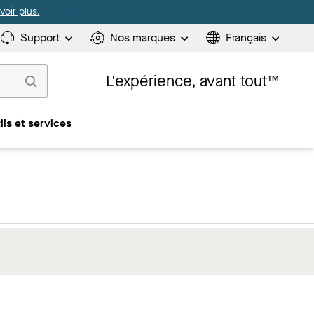
oir plus.
Support
Nos marques
Français
L'expérience, avant tout™
ils et services