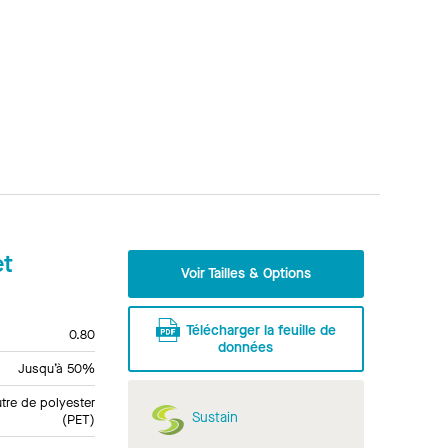
et
Voir Tailles & Options
Télécharger la feuille de
0.80
données
Jusqu’à 50%
tre de polyester
Sustain
(PET)