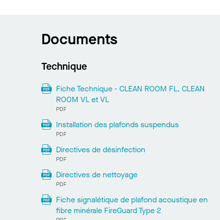
Documents
Technique
Fiche Technique - CLEAN ROOM FL, CLEAN
ROOM VL et VL
PDF
Installation des plafonds suspendus
PDF
Directives de désinfection
PDF
Directives de nettoyage
PDF
Fiche signalétique de plafond acoustique en
fibre minérale FireGuard Type 2