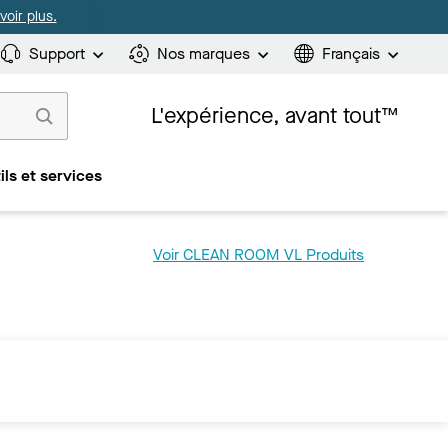
oir plus.
Support
Nos marques
Français
L'expérience, avant tout™
ils et services
Voir CLEAN ROOM VL Produits