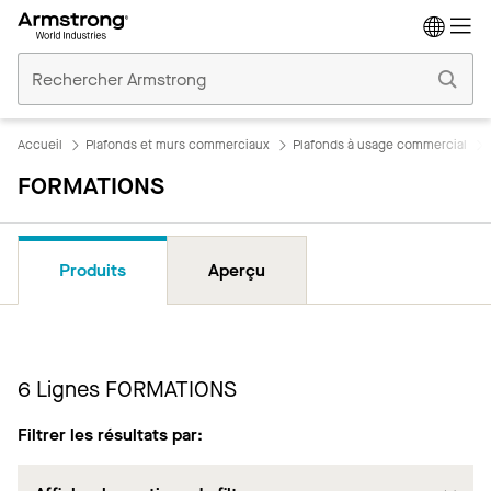
Accueil
Plafonds
Commerciaux
Accueil
Plafonds et murs commerciaux
Plafonds à usage commercial
FORMATIONS
Produits
Aperçu
6
Lignes FORMATIONS
Filtrer les résultats par: