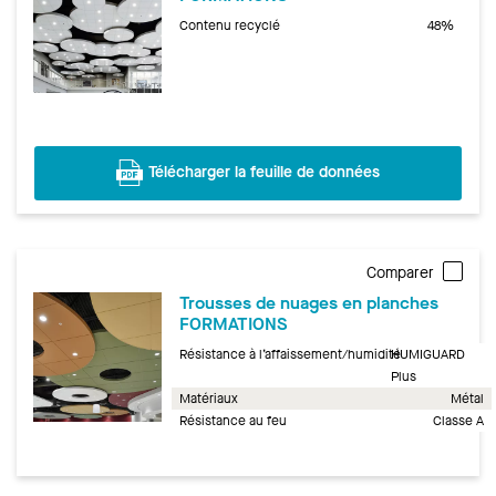
Contenu recyclé
48%
Télécharger la feuille de données
Comparer
Trousses de nuages en planches
FORMATIONS
Résistance à l’affaissement/humidité
HUMIGUARD
Plus
Matériaux
Métal
Résistance au feu
Classe A