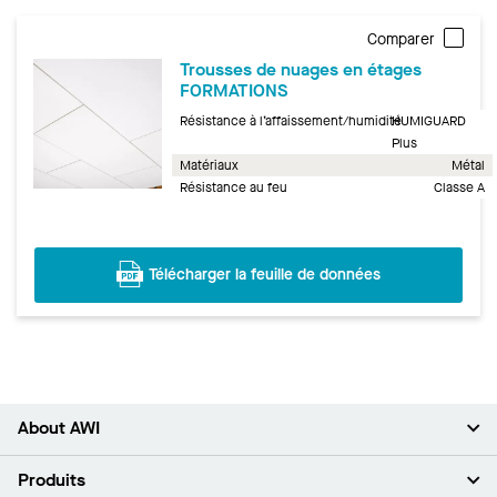
Comparer
Trousses de nuages en étages
FORMATIONS
Résistance à l’affaissement/humidité
HUMIGUARD
Plus
Matériaux
Métal
Résistance au feu
Classe A
Télécharger la feuille de données
About AWI
À propos de nous
Produits
Investisseurs