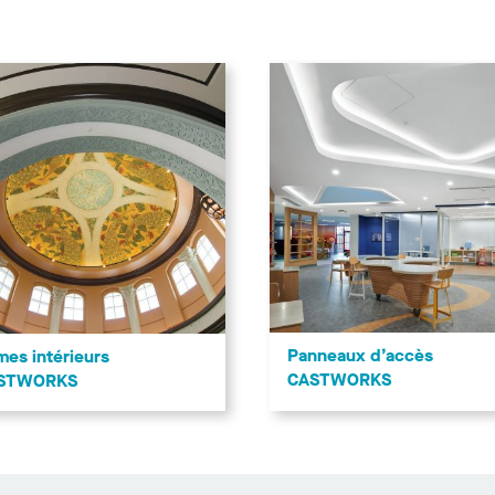
Panneaux d’accès
es intérieurs
CASTWORKS
STWORKS