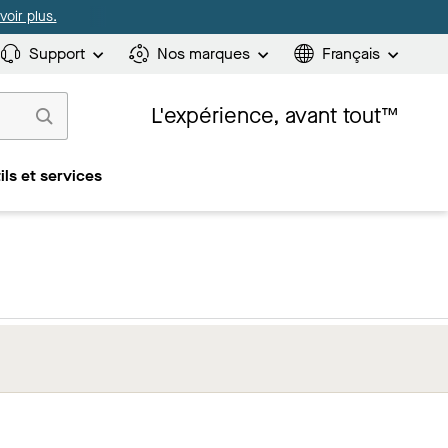
oir plus.
Support
Nos marques
Français
L'expérience, avant tout™
ils et services