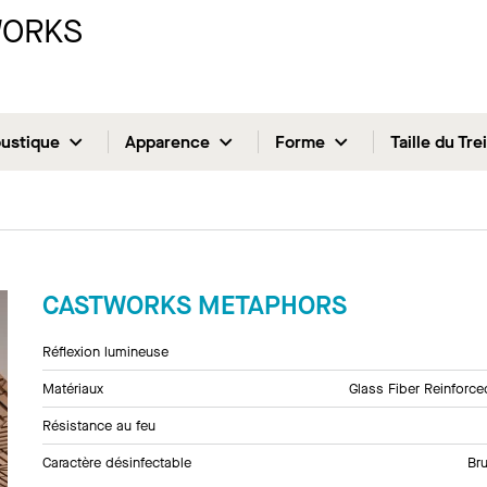
WORKS
ustique
Apparence
Forme
Taille du Trei
CASTWORKS METAPHORS
Réflexion lumineuse
Matériaux
Glass Fiber Reinforc
Résistance au feu
Caractère désinfectable
Bru