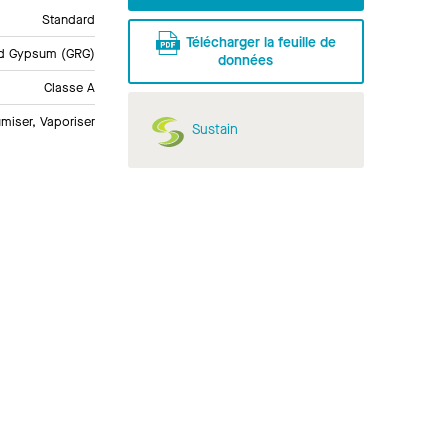
Standard
Télécharger la feuille de
ed Gypsum (GRG)
données
Classe A
miser, Vaporiser
Sustain