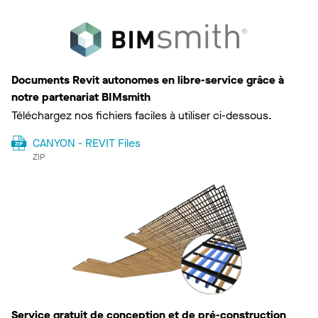
Documents Revit autonomes en libre-service grâce à
notre partenariat BIMsmith
Téléchargez nos fichiers faciles à utiliser ci-dessous.
CANYON - REVIT Files
ZIP
Service gratuit de conception et de pré-construction