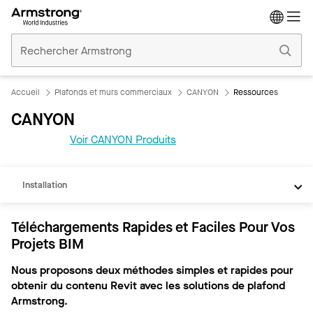
Accueil
Plafonds
Commerciaux
Accueil
Plafonds et murs commerciaux
CANYON
Ressources
CANYON
REVIT
Voir CANYON Produits
Documents
Installation
Téléchargements Rapides et Faciles Pour Vos
Projets BIM
Nous proposons deux méthodes simples et rapides pour
obtenir du contenu Revit avec les solutions de plafond
Armstrong.