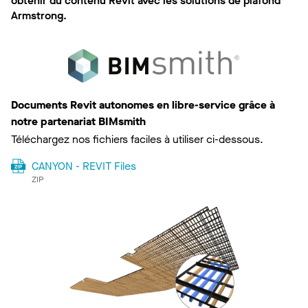
obtenir du contenu Revit avec les solutions de plafond
Armstrong.
Documents Revit autonomes en libre-service grâce à
notre partenariat BIMsmith
Téléchargez nos fichiers faciles à utiliser ci-dessous.
CANYON - REVIT Files
ZIP