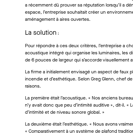
a récemment dû prouver sa réputation lorsqu’il a 
espace, l’entreprise souhaitait créer un environnem
aménagement à aires ouvertes.
La solution
:
Pour répondre à ces deux critères, l’entreprise a 
acoustique intégré qui organise les luminaires, les d
de 6 pouces de largeur qui s’accorde visuellement
La firme a initialement envisagé un aspect de faux 
incendie et d’esthétique. Selon Greg Glenn, chef de 
raisons.
La première était l’acoustique. « Nos anciens burea
n’y avait donc que peu d’intimité auditive », dit-il.
d’intimité et de niveau sonore global. »
La deuxième était l’esthétique. « Nous avons vraimen
« Comparativement à un système de plafond traditionn