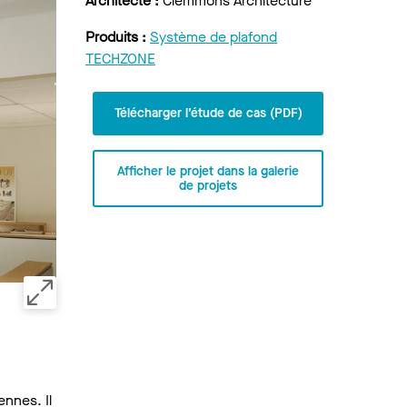
Architecte :
Clemmons Architecture
Produits :
Système de plafond
TECHZONE
Télécharger l’étude de cas (PDF)
Afficher le projet dans la galerie
de projets
ennes. Il