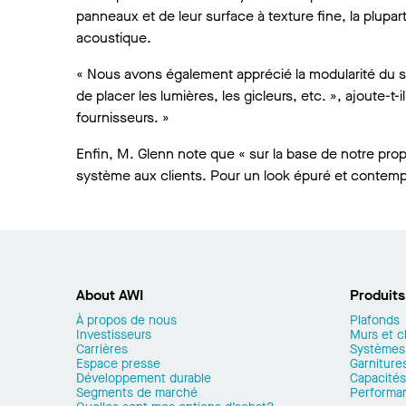
panneaux et de leur surface à texture fine, la plupa
acoustique.
« Nous avons également apprécié la modularité du sys
de placer les lumières, les gicleurs, etc. », ajoute-t
fournisseurs. »
Enfin, M. Glenn note que « sur la base de notre p
système aux clients. Pour un look épuré et contempor
About AWI
Produits
À propos de nous
Plafonds
Investisseurs
Murs et c
Carrières
Systèmes
Espace presse
Garnitures
Développement durable
Capacités
Segments de marché
Performa