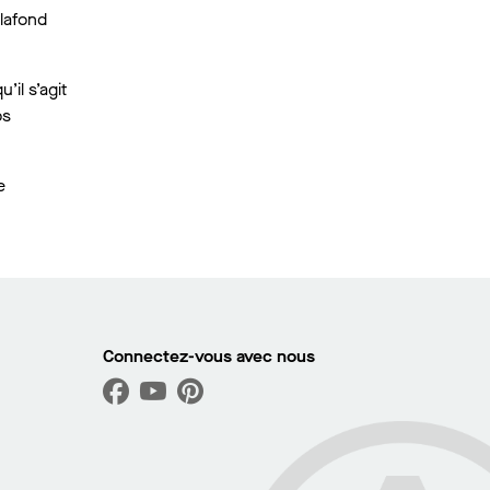
plafond
il s’agit
os
e
Connectez-vous avec nous