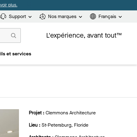
oir plus.
Support
Nos marques
Français
L'expérience, avant tout™
ils et services
Projet :
Clemmons Architecture
Lieu :
St-Petersburg, Floride