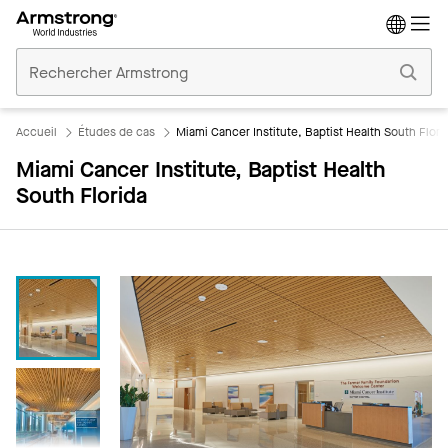
Accueil
Plafonds
Commerciaux
Accueil
Études de cas
Miami Cancer Institute, Baptist Health South Flori
Miami Cancer Institute, Baptist Health
South Florida