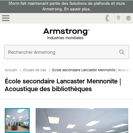
3form fait maintenant partie des Solutions de plafonds et murs
Armstrong. En savoir plus.
Armstrong
Accueil
Études de cas
École secondaire Lancaster Mennonite | Acoustiq
École secondaire Lancaster Mennonite |
Acoustique des bibliothèques