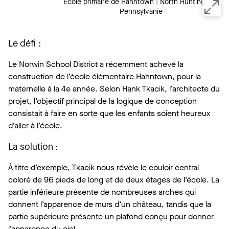
École primaire de Hahntown : North Huntingdon,
Pennsylvanie
Le défi :
Le Norwin School District a récemment achevé la
construction de l’école élémentaire Hahntown, pour la
maternelle à la 4e année. Selon Hank Tkacik, l’architecte du
projet, l’objectif principal de la logique de conception
consistait à faire en sorte que les enfants soient heureux
d’aller à l’école.
La solution
:
À titre d’exemple, Tkacik nous révèle le couloir central
coloré de 96 pieds de long et de deux étages de l’école. La
partie inférieure présente de nombreuses arches qui
donnent l’apparence de murs d’un château, tandis que la
partie supérieure présente un plafond conçu pour donner
l’apparence du ciel.