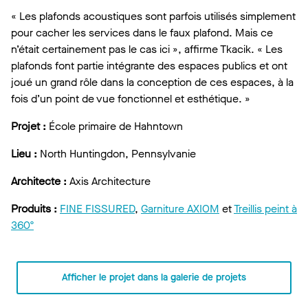
« Les plafonds acoustiques sont parfois utilisés simplement
pour cacher les services dans le faux plafond. Mais ce
n’était certainement pas le cas ici », affirme Tkacik. « Les
plafonds font partie intégrante des espaces publics et ont
joué un grand rôle dans la conception de ces espaces, à la
fois d’un point de vue fonctionnel et esthétique. »
Projet :
École primaire de Hahntown
Lieu :
North Huntingdon, Pennsylvanie
Architecte :
Axis Architecture
Produits :
FINE FISSURED
,
Garniture AXIOM
et
Treillis peint à
360º
Afficher le projet dans la galerie de projets