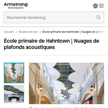
Accueil
Plafonds
Commerciaux
Accueil
Études de cas
École primaire de Hahntown | Nuages de plafonds
École primaire de Hahntown | Nuages de
plafonds acoustiques