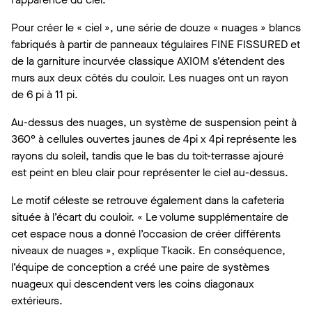
Pour créer le « ciel », une série de douze « nuages » blancs
fabriqués à partir de panneaux tégulaires FINE FISSURED et
de la garniture incurvée classique AXIOM s’étendent des
murs aux deux côtés du couloir. Les nuages ont un rayon
de 6 pi à 11 pi.
Au-dessus des nuages, un système de suspension peint à
360° à cellules ouvertes jaunes de 4pi x 4pi représente les
rayons du soleil, tandis que le bas du toit-terrasse ajouré
est peint en bleu clair pour représenter le ciel au-dessus.
Le motif céleste se retrouve également dans la cafeteria
située à l’écart du couloir. « Le volume supplémentaire de
cet espace nous a donné l’occasion de créer différents
niveaux de nuages », explique Tkacik. En conséquence,
l’équipe de conception a créé une paire de systèmes
nuageux qui descendent vers les coins diagonaux
extérieurs.