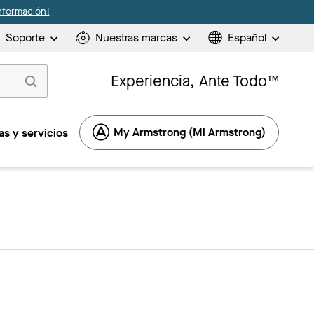
nformación!
Soporte
Nuestras marcas
Español
Experiencia, Ante Todo™
My Armstrong (Mi Armstrong)
s y servicios