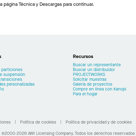
la página Técnica y Descargas para continuar.
s
Recursos
Buscar un representante
 particiones
Buscar un distribuidor
de suspensión
PROJECTWORKS
transiciones
Solicitar muestras
es personalizadas
Galería de proyectos
ño
Compre en línea con Kanopi
Para el hogar
ciones
Política de cookies
Política de privacidad y de cookies
©2000-2026 AWI Licensing Company. Todos los derechos reservados