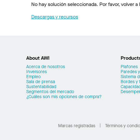
No hay solución seleccionada. Por favor, volver a 
Descargas y recursos
About AWI
Product
Acerca de nosotros
Plafones
Inversores
Paredes y
Empleo
Sistema 
Sala de prensa
Bordes y 
Sustentabilidad
Capacidad
Segmentos del mercado
Desempe
¿Cuáles son mis opciones de compra?
Marcas registradas
Términos y condi