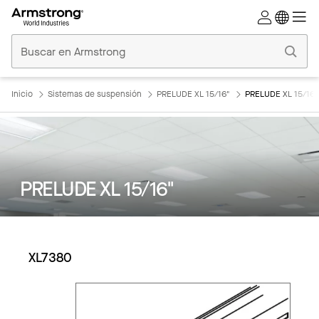
Techos
Comerciales
Inicio
Inicio
Sistemas de suspensión
PRELUDE XL 15/16"
PRELUDE XL 15/16"
PRELUDE XL 15/16"
XL7380