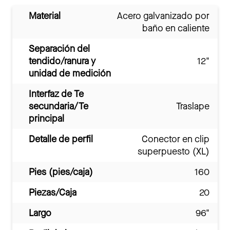
Material
Acero galvanizado por
baño en caliente
Separación del
tendido/ranura y
12"
unidad de medición
Interfaz de Te
secundaria/Te
Traslape
principal
Detalle de perfil
Conector en clip
superpuesto (XL)
Pies (pies/caja)
160
Piezas/Caja
20
Largo
96"