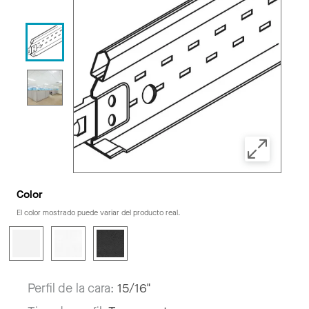
Color
El color mostrado puede variar del producto real.
Perfil de la cara:
15/16"