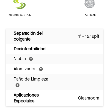
Plafones SUSTAIN
FASTSIZE
Separación del
4' - 12.12plf
colgante
Desinfectbilidad
Niebla
Atomizador
Paño de Limpieza
Aplicaciones
Cleanroom
Especiales