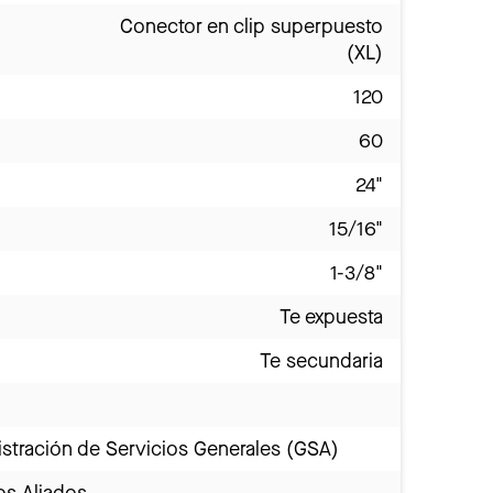
Conector en clip superpuesto
(XL)
120
60
24"
15/16"
1-3/8"
Te expuesta
Te secundaria
stración de Servicios Generales (GSA)
os Aliados