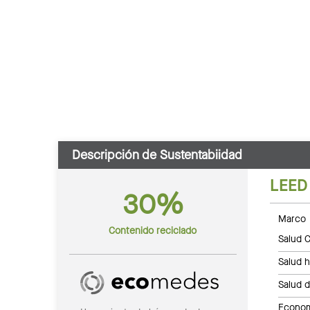
Descripción de Sustentabiidad
LEED
30%
Marco 
Contenido reciclado
Salud C
Salud 
Salud 
Economí