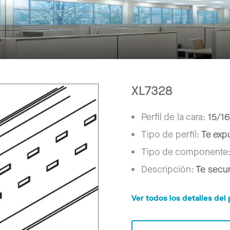
"
XL7328
Perfil de la cara:
15/16
Tipo de perfil:
Te exp
Tipo de componente
Descripción:
Te secun
Ver todos los detalles de