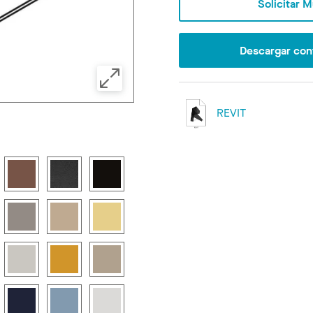
Solicitar 
Descargar con
REVIT