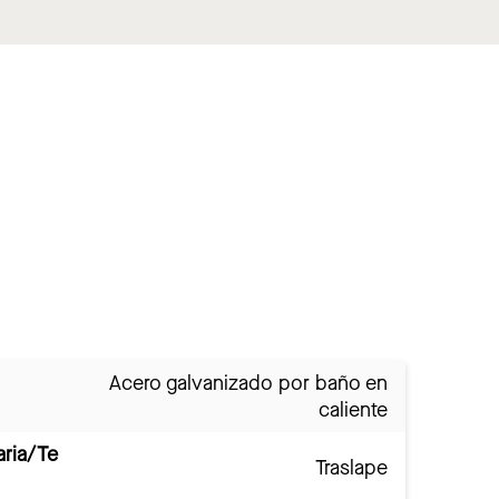
Acero galvanizado por baño en
caliente
aria/Te
Traslape