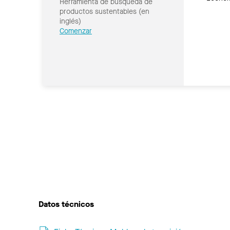
Herramienta de búsqueda de
productos sustentables (en
inglés)
Comenzar
Datos técnicos