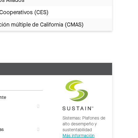
 Cooperativos (CES)
ión múltiple de California (CMAS)
nte
Sistemas: Plafones de
alto desempeño y
as
sustentabilidad
Más información