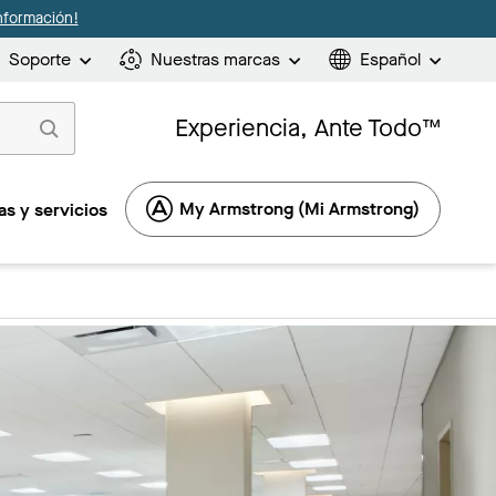
nformación!
Soporte
Nuestras marcas
Español
Experiencia, Ante Todo™
My Armstrong (Mi Armstrong)
s y servicios