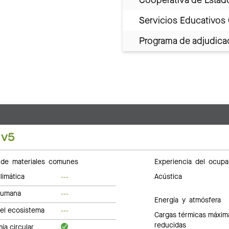
Servicios Educativos
Programa de adjudicac
 v5
de materiales comunes
Experiencia del ocupa
limática
Acústica
---
humana
---
Energía y atmósfera
del ecosistema
---
Cargas térmicas máxim
reducidas
a circular