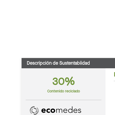
Descripción de Sustentabiidad
30%
Contenido reciclado