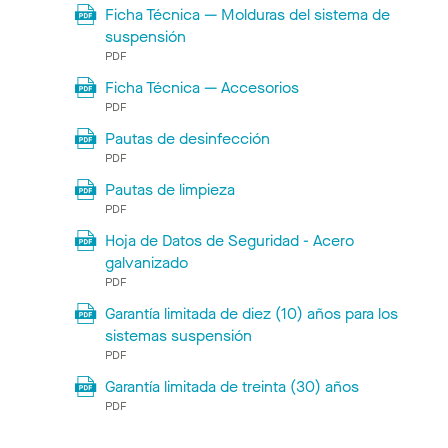
Ficha Técnica — Molduras del sistema de
suspensión
PDF
Ficha Técnica — Accesorios
PDF
Pautas de desinfección
PDF
Pautas de limpieza
PDF
Hoja de Datos de Seguridad - Acero
galvanizado
PDF
Garantía limitada de diez (10) años para los
sistemas suspensión
PDF
Garantía limitada de treinta (30) años
PDF