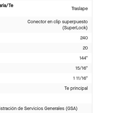
aria/Te
Traslape
Conector en clip superpuesto
(SuperLock)
240
20
144"
15/16"
1 11/16"
Te principal
stración de Servicios Generales (GSA)