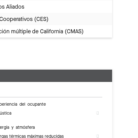
os Aliados
 Cooperativos (CES)
ión múltiple de California (CMAS)
periencia del ocupante
ústica
ergía y atmósfera
rgas térmicas máximas reducidas