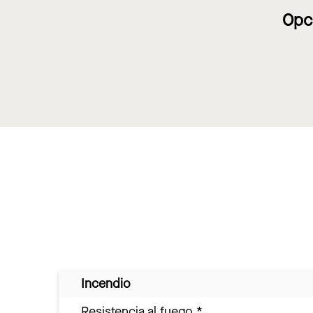
Opc
Incendio
Resistencia al fuego
*