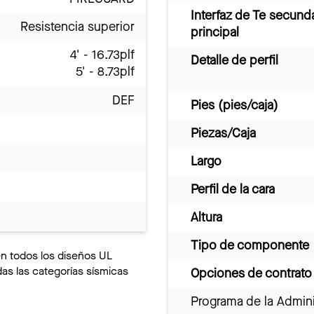
Interfaz de Te secund
Resistencia superior
principal
4' - 16.73plf
Detalle de perfil
5' - 8.73plf
DEF
Pies (pies/caja)
Piezas/Caja
Largo
Perfil de la cara
Altura
Tipo de componente
en todos los diseños UL
s las categorías sísmicas
Opciones de contrato
Programa de la Admini