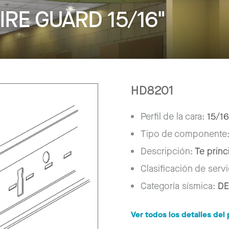
IRE GUARD 15/16"
HD8201
Perfil de la cara:
15/16
Tipo de componente
Descripción:
Te princ
Clasificación de serv
Categoría sísmica:
DE
Ver todos los detalles de