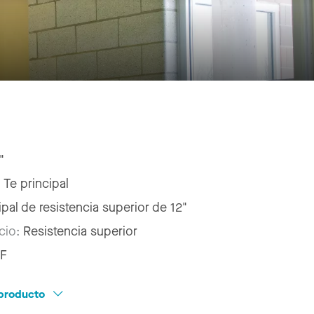
"
:
Te principal
ipal de resistencia superior de 12"
icio:
Resistencia superior
F
l producto