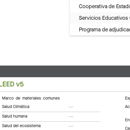
Cooperativa de Estad
Servicios Educativos
Programa de adjudicac
LEED v5
Marco de materiales comunes
Ex
Salud Climática
Ac
---
Salud humana
---
En
Salud del ecosistema
---
Ca