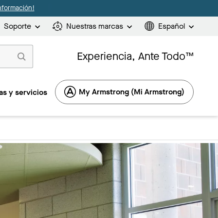
nformación!
Soporte
Nuestras marcas
Español
Experiencia, Ante Todo™
My Armstrong (Mi Armstrong)
s y servicios