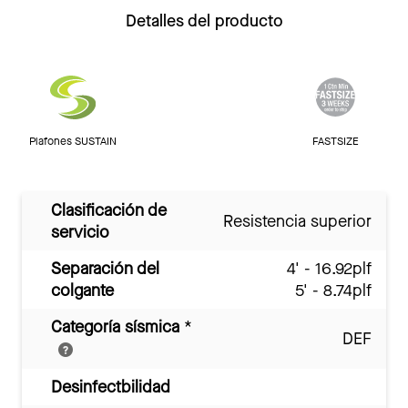
Detalles del producto
Plafones SUSTAIN
FASTSIZE
Clasificación de
Resistencia superior
servicio
Separación del
4' - 16.92plf
colgante
5' - 8.74plf
Categoría sísmica
*
DEF
Desinfectbilidad