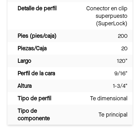
Detalle de perfil
Conector en clip
superpuesto
(SuperLock)
Pies (pies/caja)
200
Piezas/Caja
20
Largo
120"
Perfil de la cara
9/16"
Altura
1-3/4"
Tipo de perfil
Te dimensional
Tipo de
Te principal
componente