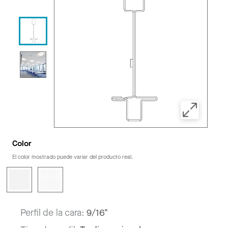
Color
El color mostrado puede variar del producto real.
Perfil de la cara:
9/16"