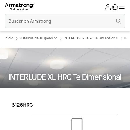
Techos
Comerciales
Inicio
Inicio
Sistemas de suspensión
INTERLUDE XL HRC Te Dimensional
INT
INTERLUDE XL HRC Te Dimensional
6126HRC