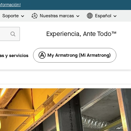
nformación!
Soporte
Nuestras marcas
Español
Experiencia, Ante Todo™
My Armstrong (Mi Armstrong)
s y servicios