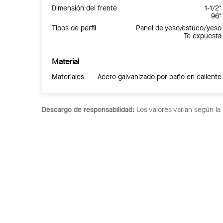
Dimensión del frente
1-1/2"
96"
Tipos de perfil
Panel de yeso/estuco/yeso
Te expuesta
Material
Materiales
Acero galvanizado por baño en caliente
Descargo de responsabilidad:
Los valores varían según la 