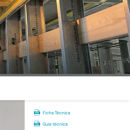
Ficha Técnica
Guía técnica