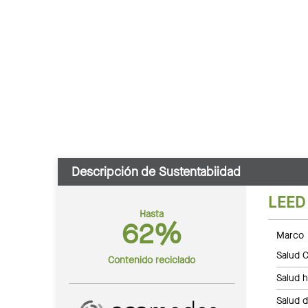
Descripción de Sustentabiidad
LEED
Hasta
62%
Marco 
Salud C
Contenido reciclado
Salud 
Salud 