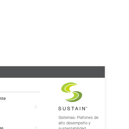
nte
Sistemas: Plafones de
alto desempeño y
as
sustentabilidad