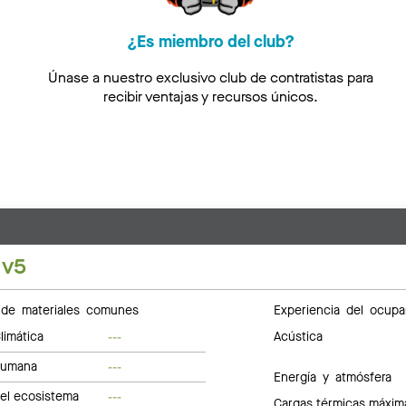
¿Es miembro del club?
Únase a nuestro exclusivo club de contratistas para
recibir ventajas y recursos únicos.
 v5
de materiales comunes
Experiencia del ocupa
limática
Acústica
---
humana
---
Energía y atmósfera
del ecosistema
---
Cargas térmicas máxim