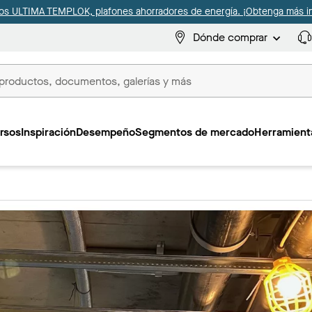
s ULTIMA TEMPLOK, plafones ahorradores de energía. ¡Obtenga más i
Dónde comprar
s
rsos
Inspiración
Desempeño
Segmentos de mercado
Herramienta