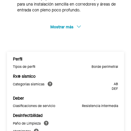
para una instalación sencilla en corredores y áreas de
entrada con pleno poco profundo.
Mostrar más
Perfil
Tipos de perfil
Borde perimetral
Rx® sísmico
AB
Categorías sísmicas
DEF
Deber
Clasificaciones de servicio
Resistencia intermedia
Desinfectbilidad
Paño de Limpieza