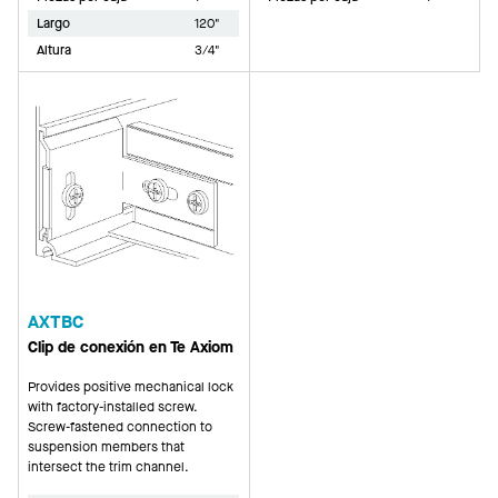
Largo
120"
Altura
3/4"
AXTBC
Clip de conexión en Te Axiom
Provides positive mechanical lock
with factory-installed screw.
Screw-fastened connection to
suspension members that
intersect the trim channel.