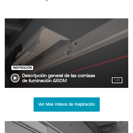
INSPIRACIÓN
Descripción general de las cornisas
de iluminación AXIOM
1:00
Ver Más Videos de Inspiración