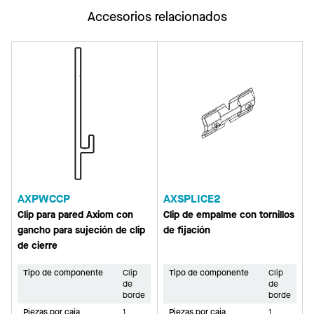
Accesorios relacionados
AXPWCCP
AXSPLICE2
Clip para pared Axiom con
Clip de empalme con tornillos
gancho para sujeción de clip
de fijación
de cierre
Tipo de componente
Clip
Tipo de componente
Clip
de
de
borde
borde
Piezas por caja
1
Piezas por caja
1