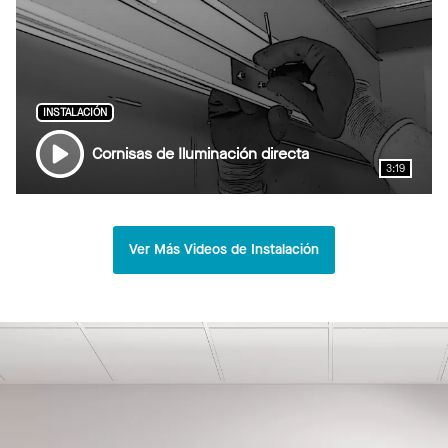
INSTALACIÓN
Cornisas de Iluminación directa
3:19
Ver Más Videos de Instalación