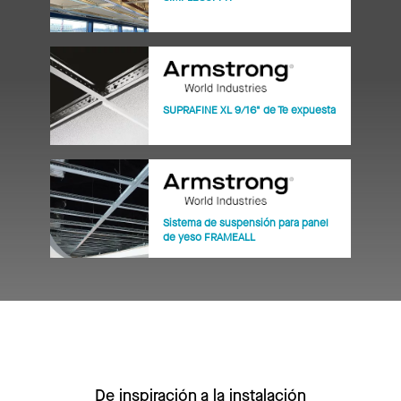
SUPRAFINE XL 9/16" de Te expuesta
Sistema de suspensión para panel
de yeso FRAMEALL
De inspiración a la instalación