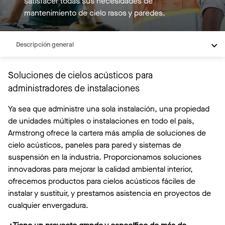
satisfacer todas sus necesidades de
mantenimiento de cielo rasos y paredes.
Descripción general
Plafones ahorradores de energía
Soluciones de cielos acústicos para
Purificiación de aire
administradores de instalaciones
Recursos
Ya sea que administre una sola instalación, una propiedad
de unidades múltiples o instalaciones en todo el país,
Armstrong ofrece la cartera más amplia de soluciones de
cielo acústicos, paneles para pared y sistemas de
suspensión en la industria. Proporcionamos soluciones
innovadoras para mejorar la calidad ambiental interior,
ofrecemos productos para cielos acústicos fáciles de
instalar y sustituir, y prestamos asistencia en proyectos de
cualquier envergadura.