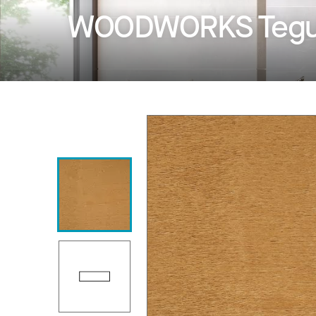
WOODWORKS Tegu