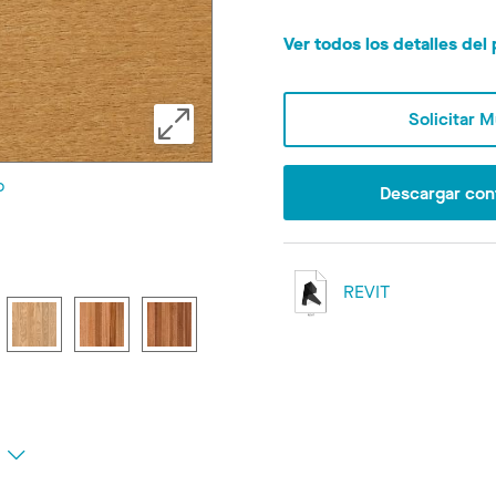
Ver todos los detalles de
Solicitar 
o
Descargar con
REVIT
s