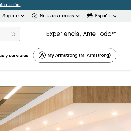
nformación!
Soporte
Nuestras marcas
Español
Experiencia, Ante Todo™
My Armstrong (Mi Armstrong)
s y servicios