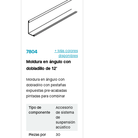
7804
+ Más colores
disponibles
Moldura en ángulo con
dobladillo de 12'
Moldura en ángulo con
dobladillo con pestañas
expuestas pre-acabadas
pintadas para combinar
Tipo de
Accesorio
componente
de sistema
de
suspensión
acústico
Piezas por
30