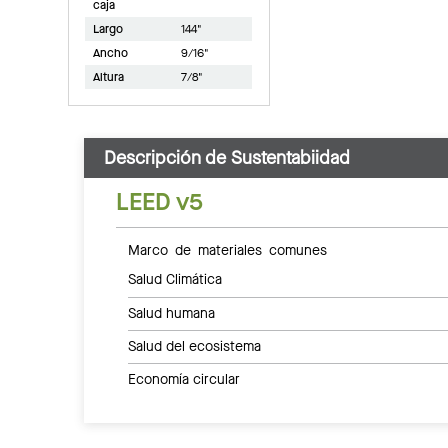
caja
Largo
144"
Ancho
9/16"
Altura
7/8"
Descripción de Sustentabiidad
LEED v5
Marco de materiales comunes
Salud Climática
Salud humana
Salud del ecosistema
Economía circular