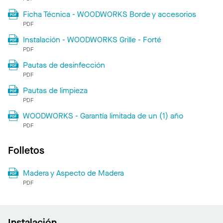
Ficha Técnica - WOODWORKS Borde y accesorios
PDF
Instalación - WOODWORKS Grille - Forté
PDF
Pautas de desinfección
PDF
Pautas de limpieza
PDF
WOODWORKS - Garantía limitada de un (1) año
PDF
Folletos
Madera y Aspecto de Madera
PDF
Instalación