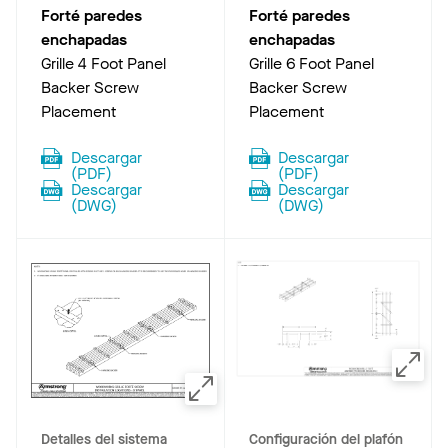
Forté paredes
Forté paredes
enchapadas
enchapadas
Grille 4 Foot Panel
Grille 6 Foot Panel
Backer Screw
Backer Screw
Placement
Placement
Descargar
Descargar
(
PDF
)
(
PDF
)
Descargar
Descargar
(
DWG
)
(
DWG
)
Detalles del sistema
Configuración del plafón