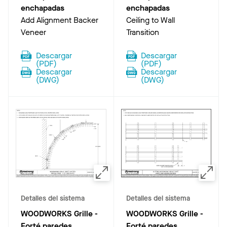
enchapadas
enchapadas
Add Alignment Backer
Ceiling to Wall
Veneer
Transition
Descargar
Descargar
(
PDF
)
(
PDF
)
Descargar
Descargar
(
DWG
)
(
DWG
)
Detalles del sistema
Detalles del sistema
WOODWORKS Grille -
WOODWORKS Grille -
Forté paredes
Forté paredes