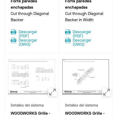
Forté paredes
Forté paredes
enchapadas
enchapadas
Cut through Diagonal
Cut through Diagonal
Backer
Backer in Width
Descargar
Descargar
(
PDF
)
(
PDF
)
Descargar
Descargar
(
DWG
)
(
DWG
)
Detalles del sistema
Detalles del sistema
WOODWORKS Grille -
WOODWORKS Grille -