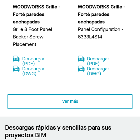
WOODWORKS Grille -
WOODWORKS Grille -
Forté paredes
Forté paredes
enchapadas
enchapadas
Grille 8 Foot Panel
Panel Configuration -
Backer Screw
6333L4S14
Placement
Descargar
Descargar
(
PDF
)
(
PDF
)
Descargar
Descargar
(
DWG
)
(
DWG
)
Ver más
Descargas rápidas y sencillas para sus
proyectos BIM