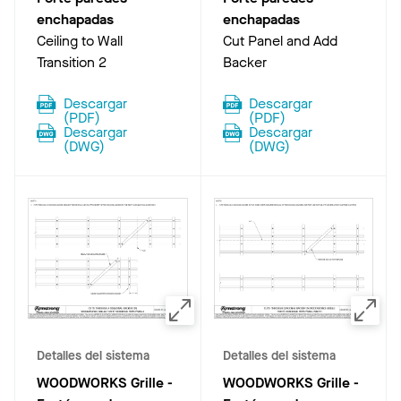
enchapadas
enchapadas
Ceiling to Wall
Cut Panel and Add
Transition 2
Backer
Descargar
Descargar
(
PDF
)
(
PDF
)
Descargar
Descargar
(
DWG
)
(
DWG
)
Detalles del sistema
Detalles del sistema
WOODWORKS Grille -
WOODWORKS Grille -