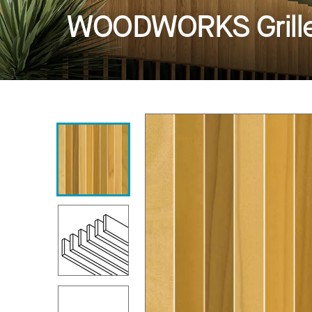
WOODWORKS Grille 