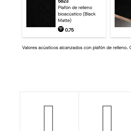
5823
Plafón de relleno
bioacústico (Black
Matte)
0.75
Valores acústicos alcanzados con plafón de relleno. 