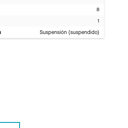
8
1
n
Suspensión (suspendido)