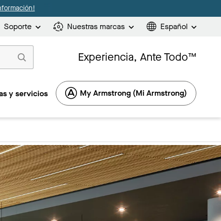
nformación!
Soporte
Nuestras marcas
Español
Experiencia, Ante Todo™
My Armstrong (Mi Armstrong)
s y servicios