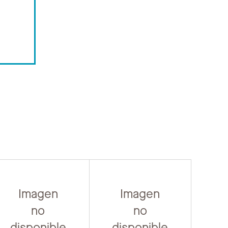
Imagen
Imagen
no
no
disponible
disponible