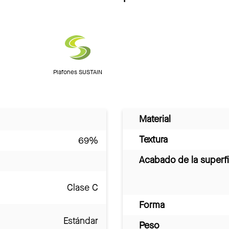
Plafones SUSTAIN
Material
Textura
69%
Acabado de la superfi
Clase C
Forma
Estándar
Peso