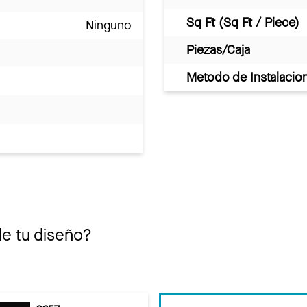
Sq Ft (Sq Ft / Piece)
Ninguno
Piezas/Caja
Metodo de Instalacio
de tu diseño?