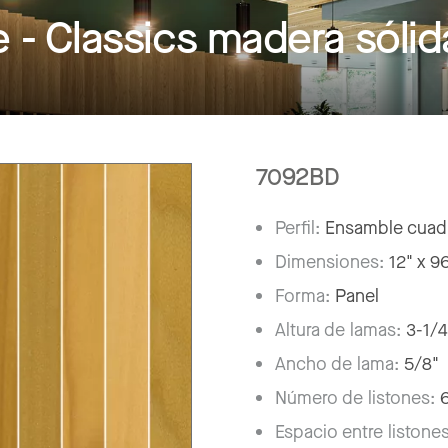
- Classics madera sólid
7092BD
Perfil:
Ensamble cuad
Dimensiones:
12" x 9
Forma:
Panel
Altura de lamas:
3-1/4
Ancho de lama:
5/8"
Número de listones:
Espacio entre listone