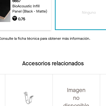
6657
BioAcoustic Infill
Panel (Black - Matte)
Ninguno
0.75
Consulte la ficha técnica para obtener más información.
Accesorios relacionados
Imagen
no
disponible