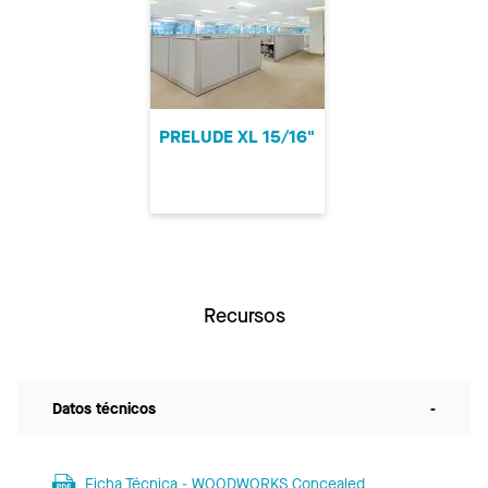
PRELUDE XL 15/16"
Recursos
Datos técnicos
-
Ficha Técnica - WOODWORKS Concealed