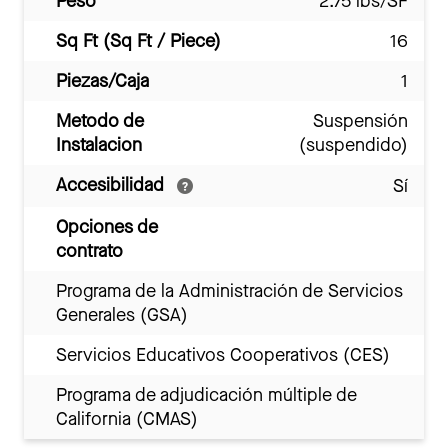
Peso
2.75 lbs/SF
Sq Ft (Sq Ft / Piece)
16
Piezas/Caja
1
Metodo de
Suspensión
Instalacion
(suspendido)
Accesibilidad
Sí
Opciones de
contrato
Programa de la Administración de Servicios
Generales (GSA)
Servicios Educativos Cooperativos (CES)
Programa de adjudicación múltiple de
California (CMAS)