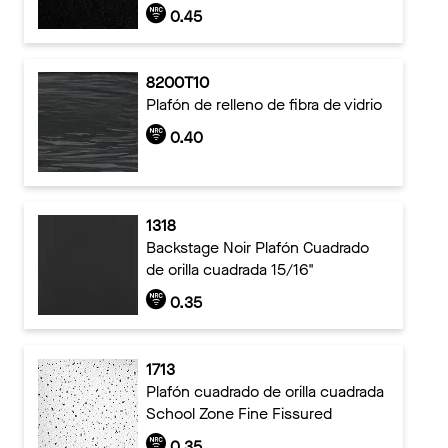
0.45
8200T10
Plafón de relleno de fibra de vidrio
0.40
1318
Backstage Noir Plafón Cuadrado
de orilla cuadrada 15/16"
0.35
1713
Plafón cuadrado de orilla cuadrada
School Zone Fine Fissured
0.35