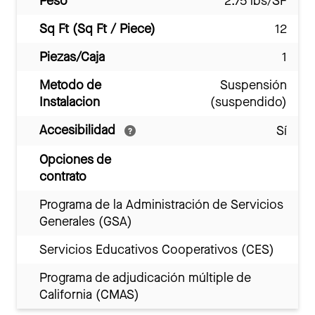
Peso
2.75 lbs/SF
Sq Ft (Sq Ft / Piece)
12
Piezas/Caja
1
Metodo de
Suspensión
Instalacion
(suspendido)
Accesibilidad
Sí
Opciones de
contrato
Programa de la Administración de Servicios
Generales (GSA)
Servicios Educativos Cooperativos (CES)
Programa de adjudicación múltiple de
California (CMAS)