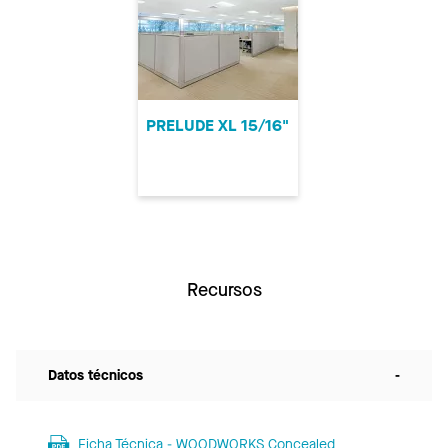
PRELUDE XL 15/16"
Recursos
Datos técnicos
-
Ficha Técnica - WOODWORKS Concealed