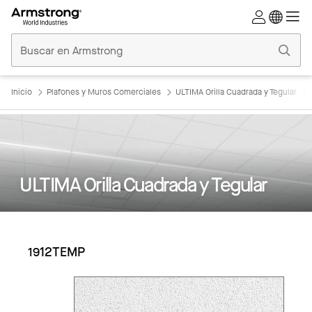
Techos
Comerciales
Inicio
Inicio
Plafones y Muros Comerciales
ULTIMA Orilla Cuadrada y Tegular
ULTIMA Orilla Cuadrada y Tegular
1912TEMP