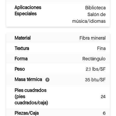
Aplicaciones
Biblioteca
Especiales
Salón de
música/idiomas
Material
Fibra mineral
Textura
Fina
Forma
Rectángulo
Peso
2.1 lbs/SF
Masa térmica
35 btu/SF
Pies cuadrados
(pies
24
cuadrados/caja)
Piezas/Caja
6