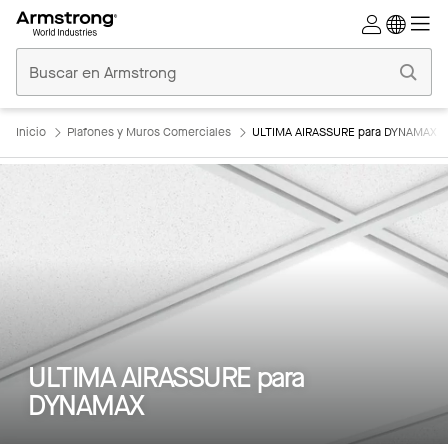
Techos
Comerciales
Inicio
Inicio
Plafones y Muros Comerciales
ULTIMA AIRASSURE para DYNAMAX
ULTIMA AIRASSURE para
DYNAMAX