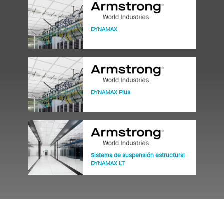
DYNAMAX
DYNAMAX Plus
Sistema de suspensión estructural
DYNAMAX LT