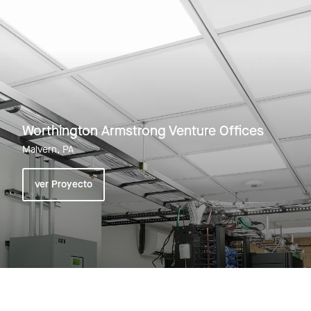
Worthington Armstrong Venture Offices
Malvern, PA
ver Proyecto
Ver todos los proyectos