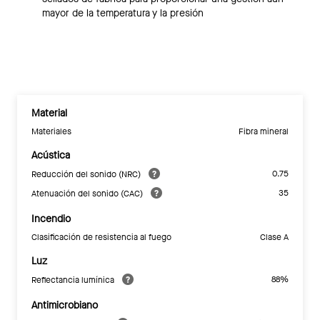
mayor de la temperatura y la presión
Material
Materiales
Fibra mineral
Acústica
0.75
Reducción del sonido (NRC)
35
Atenuación del sonido (CAC)
Incendio
Clasificación de resistencia al fuego
Clase A
Luz
88%
Reflectancia lumínica
Antimicrobiano