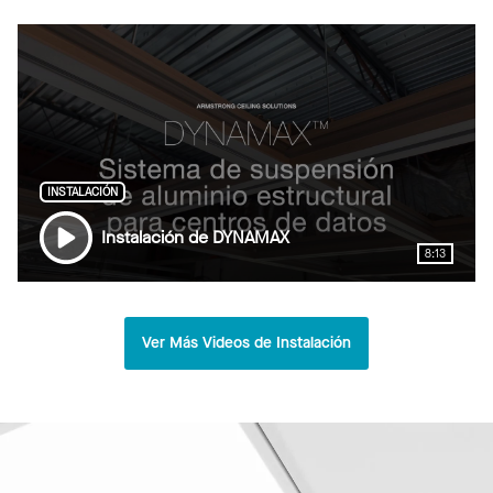
INSTALACIÓN
Instalación de DYNAMAX
8:13
Ver Más Videos de Instalación