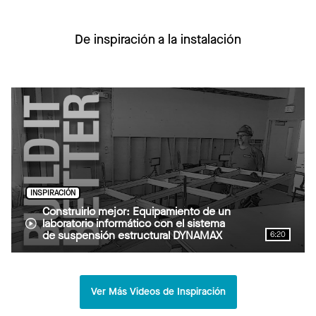
De inspiración a la instalación
INSPIRACIÓN
Construirlo mejor: Equipamiento de un
laboratorio informático con el sistema
de suspensión estructural DYNAMAX
6:20
Ver Más Videos de Inspiración