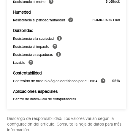
BioBlock
Resistencia al moho
Humedad
HUMIGUARD Plus
Resistencia al pandeo/humedad
Durabilidad
Resistencia a la suciedad
Resistencia al impacto
Resistencia a raspaduras
Lavable
Sostentabilidad
95%
Contenido de base biológica certificado por el USDA
Aplicaciones especiales
Centro de datos/Sala de computadoras
Descargo de responsabilidad: Los valores varían según la
configuración del artículo. Consulte la hoja de datos para más
información.