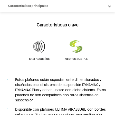
Características principales
Productos
Integraciones
Características clave
Inspiración
Recursos
Total Acoustics
Plafones SUSTAIN
Estos plafones están especialmente dimensionados y
diseñados para el sistema de suspensión DYNAMAX y
DYNAMAX Plus y deben usarse con dicho sistema. Estos
plafones no son compatibles con otros sistemas de
suspensión.
Disponible con plafones ULTIMA AIRASSURE con bordes
sellados de fábrica para proporcionar una gestión aún