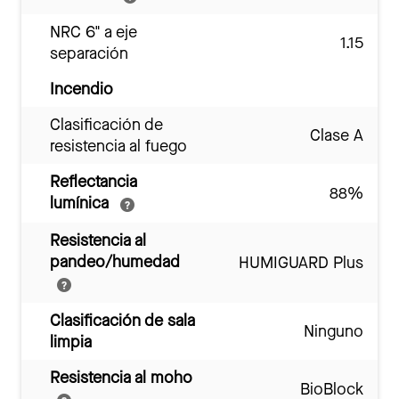
NRC 6" a eje
1.15
separación
Incendio
Clasificación de
Clase A
resistencia al fuego
Reflectancia
88%
lumínica
Resistencia al
pandeo/humedad
HUMIGUARD Plus
Clasificación de sala
Ninguno
limpia
Resistencia al moho
BioBlock