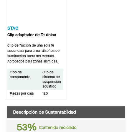
STAC
Clip adaptador de Te única
Clip de fijación de una sola Te
secundara para crear diseños con
iluminación fuera del módulo.
Aprobados para zonas sísmicas.
Tipo de
Clip de
componente
sistema de
suspensión
acústico
Piezas por caja
120
Descripción de Sustentabiidad
53%
Contenido reciclado