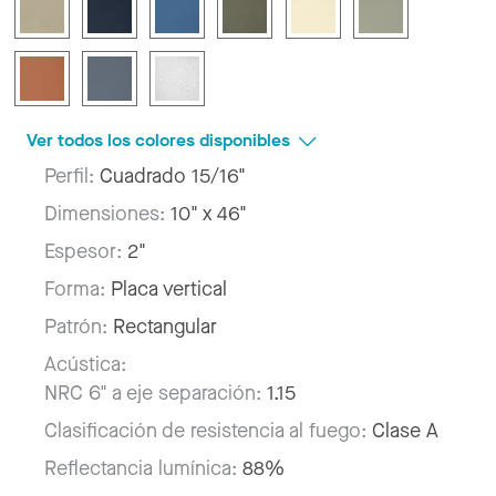
Ver todos los colores disponibles
Perfil:
Cuadrado 15/16"
Dimensiones:
10" x 46"
Espesor:
2"
Forma:
Placa vertical
Patrón:
Rectangular
Acústica:
NRC 6" a eje separación:
1.15
Clasificación de resistencia al fuego:
Clase A
Reflectancia lumínica:
88%