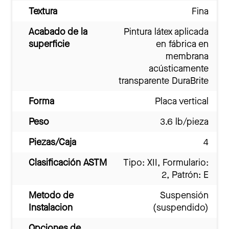
Textura
Fina
Acabado de la
Pintura látex aplicada
superficie
en fábrica en
membrana
acústicamente
transparente DuraBrite
Forma
Placa vertical
Peso
3.6 lb/pieza
Piezas/Caja
4
Clasificación ASTM
Tipo: XII, Formulario:
2, Patrón: E
Metodo de
Suspensión
Instalacion
(suspendido)
Opciones de