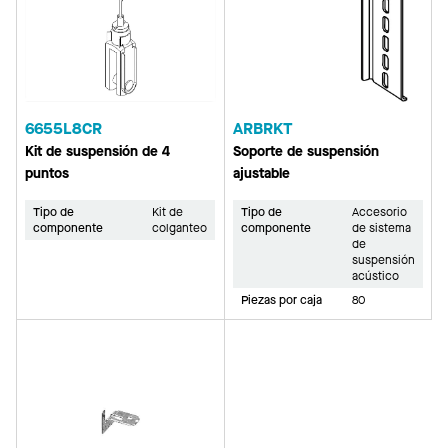
6655L8CR
ARBRKT
Kit de suspensión de 4
Soporte de suspensión
puntos
ajustable
Tipo de
Kit de
Tipo de
Accesorio
componente
colganteo
componente
de sistema
de
suspensión
acústico
Piezas por caja
80