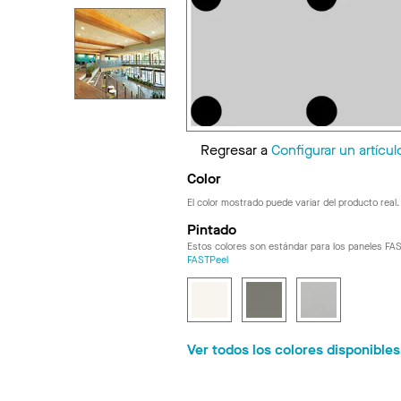
Regresar a
Configurar un artícul
Color
El color mostrado puede variar del producto real.
Pintado
Estos colores son estándar para los paneles FA
FASTPeel
Ver todos los colores disponible