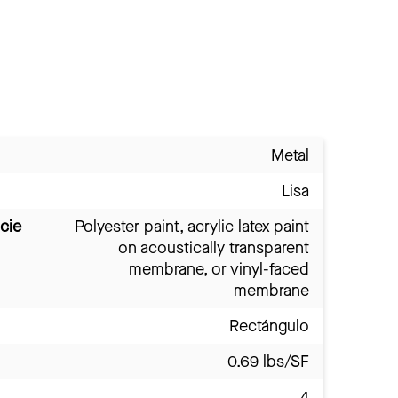
Metal
Lisa
cie
Polyester paint, acrylic latex paint
on acoustically transparent
membrane, or vinyl-faced
membrane
Rectángulo
0.69 lbs/SF
4