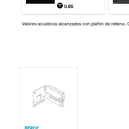
0.85
Valores acústicos alcanzados con plafón de relleno. 
BERC2