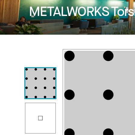
METALWORKS Torsi