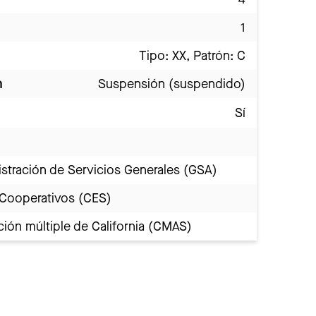
1
Tipo: XX, Patrón: C
n
Suspensión (suspendido)
Sí
stración de Servicios Generales (GSA)
 Cooperativos (CES)
ión múltiple de California (CMAS)