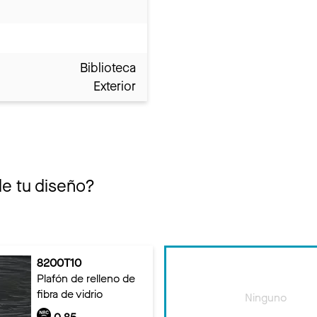
Biblioteca
Exterior
de tu diseño?
8200T10
Plafón de relleno de
fibra de vidrio
Ninguno