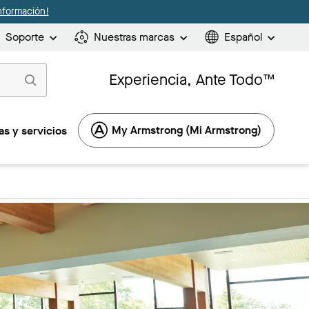
nformación!
Soporte
Nuestras marcas
Español
Experiencia, Ante Todo™
My Armstrong (Mi Armstrong)
s y servicios