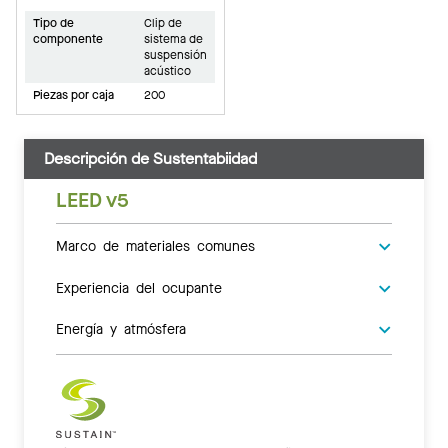
Tipo de
Clip de
componente
sistema de
suspensión
acústico
Piezas por caja
200
Descripción de Sustentabiidad
LEED v5
Marco de materiales comunes
Experiencia del ocupante
Energía y atmósfera