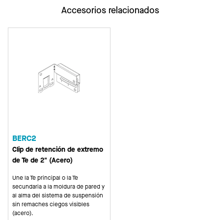
Accesorios relacionados
BERC2
Clip de retención de extremo
de Te de 2" (Acero)
Une la Te principal o la Te
secundaria a la moldura de pared y
al alma del sistema de suspensión
sin remaches ciegos visibles
(acero).