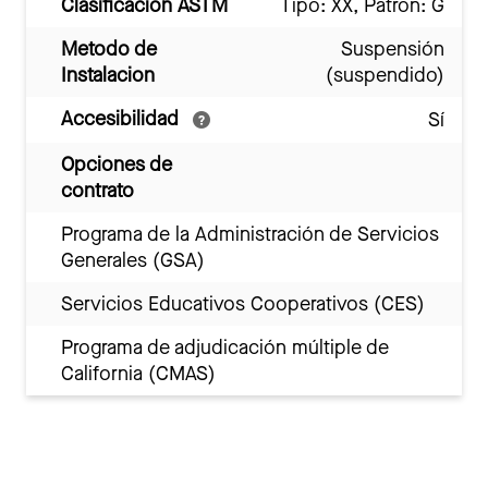
Clasificación ASTM
Tipo: XX, Patrón: G
Metodo de
Suspensión
Instalacion
(suspendido)
Accesibilidad
Sí
Opciones de
contrato
Programa de la Administración de Servicios
Generales (GSA)
Servicios Educativos Cooperativos (CES)
Programa de adjudicación múltiple de
California (CMAS)