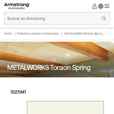
Techos
Comerciales
Inicio
Inicio
Plafones y Muros Comerciales
METALWORKS Torsion Spring
MET
METALWORKS Torsion Spring
7225M1