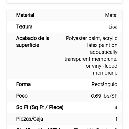
Material
Metal
Textura
Lisa
Acabado de la
Polyester paint, acrylic
superficie
latex paint on
acoustically
transparent membrane,
or vinyl-faced
membrane
Forma
Rectángulo
Peso
0.69 lbs/SF
Sq Ft (Sq Ft / Piece)
4
Piezas/Caja
1