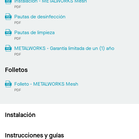
Instalación - METALWORKS Mesh
PDF
Pautas de desinfección
PDF
Pautas de limpieza
PDF
METALWORKS - Garantía limitada de un (1) año
PDF
Folletos
Folleto - METALWORKS Mesh
PDF
Instalación
Instrucciones y guías