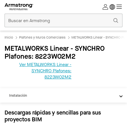
Techos
Comerciales
Inicio
Inicio
Plafones y Muros Comerciales
METALWORKS Linear - SYNCHRO Pla
METALWORKS Linear - SYNCHRO
Plafones: 8223W02M2
Ver METALWORKS Linear -
SYNCHRO Plafones:
REVIT
8223W02M2
Documentos
Instalación
Descargas rápidas y sencillas para sus
proyectos BIM