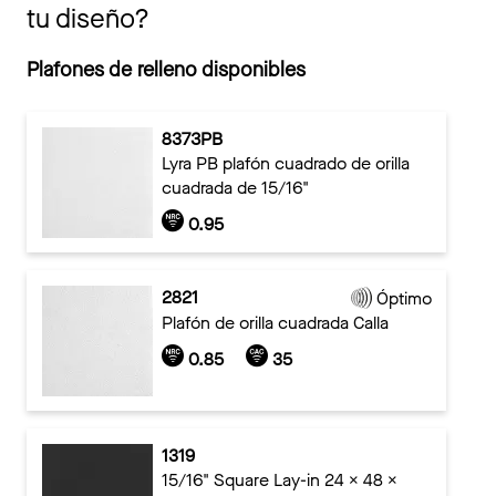
tu diseño?
Plafones de relleno disponibles
8373PB
Lyra PB plafón cuadrado de orilla
cuadrada de 15/16"
0.95
2821
Óptimo
Plafón de orilla cuadrada Calla
0.85
35
1319
15/16" Square Lay-in 24 x 48 x