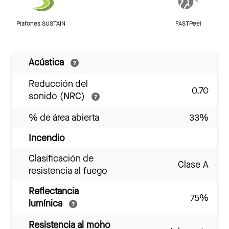
Plafones SUSTAIN
FASTPeel
Acústica
Reducción del
0.70
sonido (NRC)
% de área abierta
33%
Incendio
Clasificación de
Clase A
resistencia al fuego
Reflectancia
75%
lumínica
Resistencia al moho