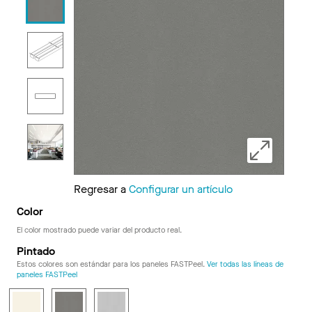
Regresar a
Configurar un artículo
Color
El color mostrado puede variar del producto real.
Pintado
Estos colores son estándar para los paneles FASTPeel.
Ver todas las líneas de
paneles FASTPeel