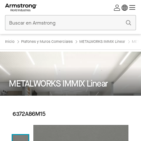
Techos
Comerciales
Inicio
Inicio
Plafones y Muros Comerciales
METALWORKS IMMIX Linear
META
METALWORKS IMMIX Linear
6372A86M15