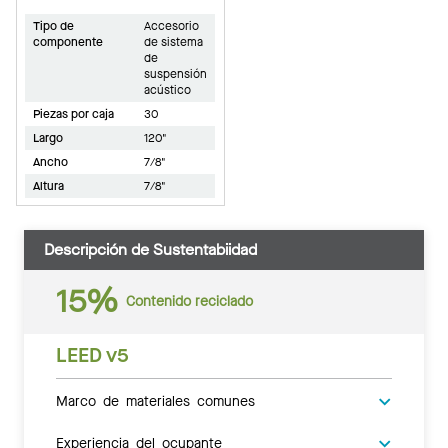
Tipo de
Accesorio
componente
de sistema
de
suspensión
acústico
Piezas por caja
30
Largo
120"
Ancho
7/8"
Altura
7/8"
Descripción de Sustentabiidad
15%
Contenido reciclado
LEED v5
Marco de materiales comunes
Experiencia del ocupante