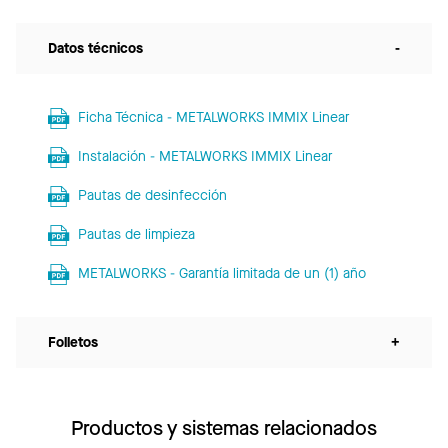
Datos técnicos
-
Ficha Técnica - METALWORKS IMMIX Linear
Instalación - METALWORKS IMMIX Linear
Pautas de desinfección
Pautas de limpieza
METALWORKS - Garantía limitada de un (1) año
Folletos
+
Productos y sistemas relacionados