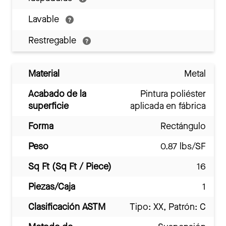
Lavable
Restregable
Material
Metal
Acabado de la
Pintura poliéster
superficie
aplicada en fábrica
Forma
Rectángulo
Peso
0.87 lbs/SF
Sq Ft (Sq Ft / Piece)
16
Piezas/Caja
1
Clasificación ASTM
Tipo: XX, Patrón: C