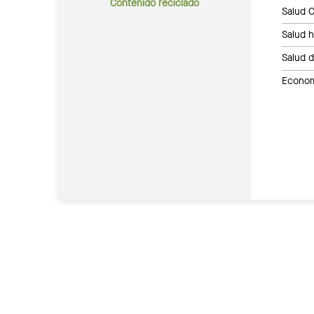
Contenido reciclado
Salud C
Salud 
Salud 
Economí