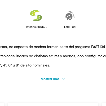
Plafones SUSTAIN
FASTPeel
tas, de aspecto de madera forman parte del programa FAST134
tablones lineales de distintas alturas y anchos, con configuraci
2", 4", 6" u 8" de alto nominales.
Mostrar más