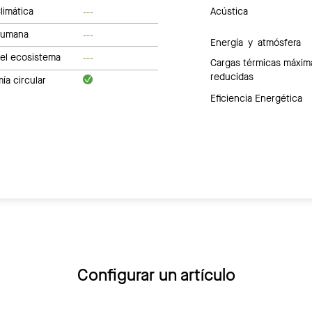
limática
Acústica
---
humana
---
Energía y atmósfera
del ecosistema
---
Cargas térmicas máxim
reducidas
a circular
Eficiencia Energética
Configurar un artículo