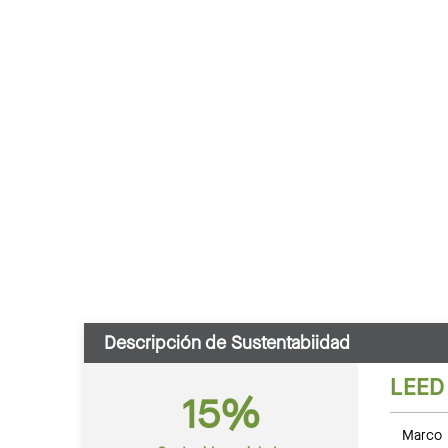
Descripción de Sustentabiidad
LEED
15%
Marco 