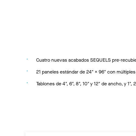
Cuatro nuevas acabados SEQUELS pre-recubier
21 paneles estándar de 24" × 96" con múltiples 
Tablones de 4", 6", 8", 10" y 12" de ancho, y 1", 