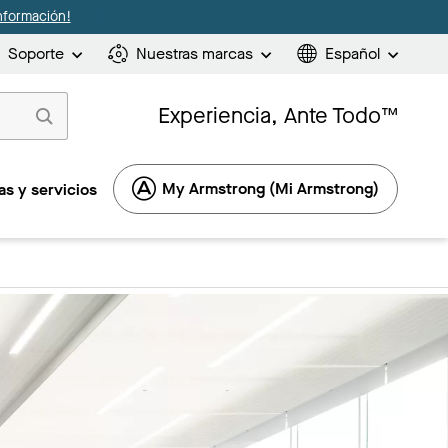
nformación!
Soporte
Nuestras marcas
Español
Experiencia, Ante Todo™
My Armstrong (Mi Armstrong)
s y servicios