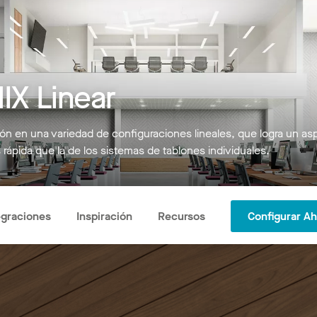
X Linear
n en una variedad de configuraciones lineales, que logra un aspec
rápida que la de los sistemas de tablones individuales.
egraciones
Inspiración
Recursos
Configurar A