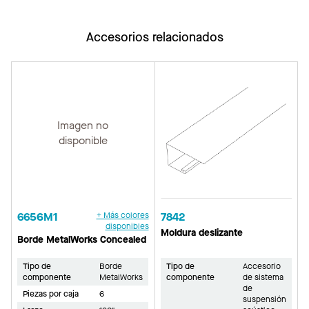
Accesorios relacionados
Imagen no
disponible
6656M1
+ Más colores
7842
disponibles
Moldura deslizante
Borde MetalWorks Concealed
Tipo de
Borde
Tipo de
Accesorio
componente
MetalWorks
componente
de sistema
de
Piezas por caja
6
suspensión