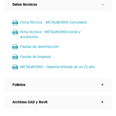
Datos técnicos
-
Ficha Técnica - METALWORKS Concealed
ficha técnica - METALWORKS borde y
accesorios
Pautas de desinfección
Pautas de limpieza
METALWORKS - Garantía limitada de un (1) año
Folletos
+
Archivos CAD y Revit
+