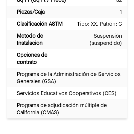
Sq Ft (Sq Ft / Piece)
32
Piezas/Caja
1
Clasificación ASTM
Tipo: XX, Patrón: C
Metodo de
Suspensión
Instalacion
(suspendido)
Opciones de
contrato
Programa de la Administración de Servicios
Generales (GSA)
Servicios Educativos Cooperativos (CES)
Programa de adjudicación múltiple de
California (CMAS)