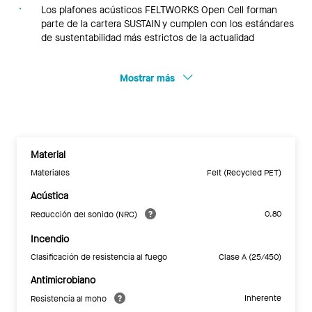
Los plafones acústicos FELTWORKS Open Cell forman
parte de la cartera SUSTAIN y cumplen con los estándares
de sustentabilidad más estrictos de la actualidad
Mostrar más
Material
Materiales
Felt (Recycled PET)
Acústica
0.80
Reducción del sonido (NRC)
Incendio
Clasificación de resistencia al fuego
Clase A (25/450)
Antimicrobiano
Inherente
Resistencia al moho