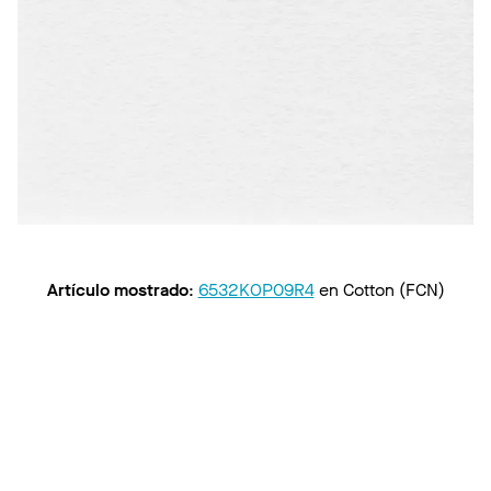
Artículo mostrado
:
6532KOP09R4
en
Cotton (FCN)