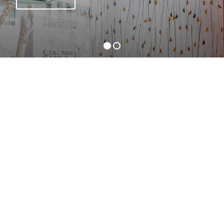
Ver todos los proyectos
Recursos
Datos técnicos
-