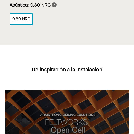
Acústica
:
0.80 NRC
0.80 NRC
De inspiración a la instalación