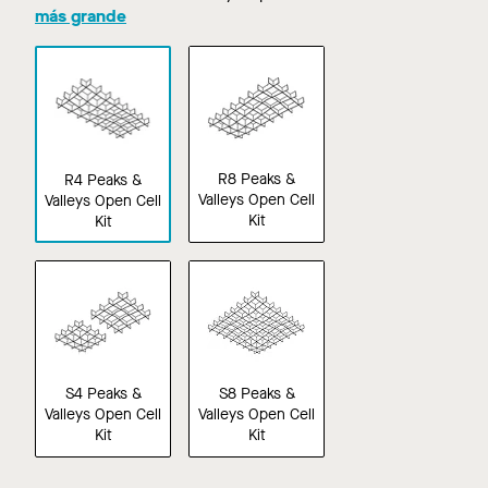
en
en
en
más grande
Smoke
Tangerine
Wheat
R8 Peaks &
R4 Peaks &
Valleys Open Cell
Valleys Open Cell
Kit
Kit
S4 Peaks &
S8 Peaks &
Valleys Open Cell
Valleys Open Cell
Kit
Kit