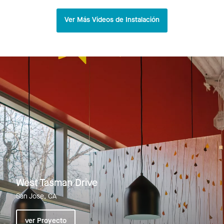
Ver Más Videos de Instalación
West Tasman Drive
San Jose, CA
ver Proyecto