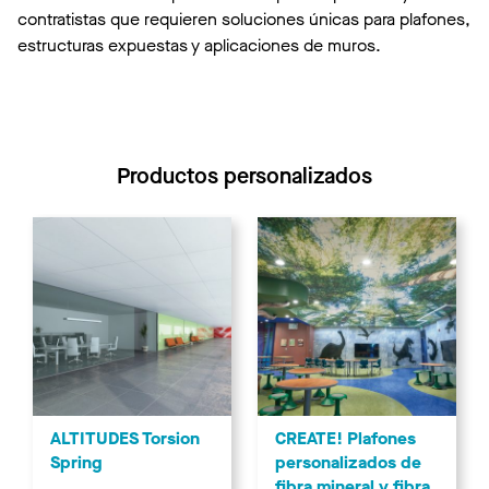
contratistas que requieren soluciones únicas para plafones,
estructuras expuestas y aplicaciones de muros.
Productos personalizados
CREATE! Plafones
ALTITUDES Torsion
personalizados de
Spring
fibra mineral y fibra