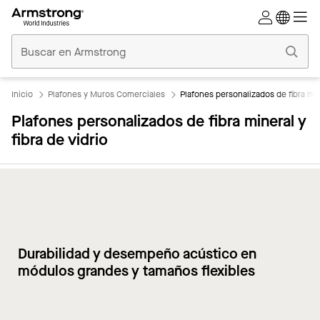
Techos
Comerciales
Inicio
Inicio
Plafones y Muros Comerciales
Plafones personalizados de fibra mine
Plafones personalizados de fibra mineral y
fibra de vidrio
Durabilidad y desempeño acústico en
módulos grandes y tamaños flexibles