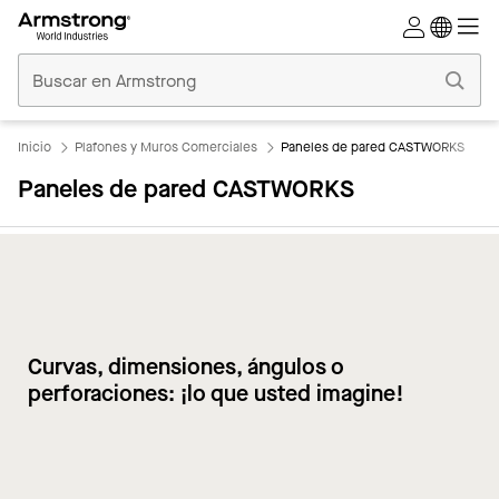
Techos
Comerciales
Inicio
Inicio
Plafones y Muros Comerciales
Paneles de pared CASTWORKS
Paneles de pared CASTWORKS
Curvas, dimensiones, ángulos o
perforaciones: ¡lo que usted imagine!