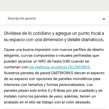
Descripción general
Seis perfiles de diseño de paneles de pared
Olvídese de lo cotidiano y agregue un punto focal a
Galería
su espacio con una dimensión y detalle dramáticos.
Recursos
Cause una buena impresión con nuevos perfiles de diseño
elegante, curvas compuestas o visuales perforadas que
pueden alcanzar un NRC de hasta 0.65 cuando se
combinan con
los plafones acústicos FELTWORKS
.
Nuestros paneles de pared CASTWORKS elevan el aspecto
de su espacio con opciones de paneles monolíticos para
interiores con tamaños y formas personalizados. Los
paneles pesan solo entre 2 y 6 libras por pie cuadrado y se
instalan como los paneles de yeso; además, tienen un
acabado en el sitio de trabajo con el color deseado.