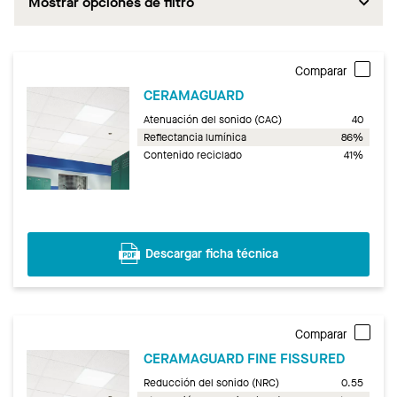
Mostrar opciones de filtro
Comparar
CERAMAGUARD
Atenuación del sonido (CAC)
40
Reflectancia lumínica
86%
Contenido reciclado
41%
Descargar ficha técnica
Comparar
CERAMAGUARD FINE FISSURED
Reducción del sonido (NRC)
0.55