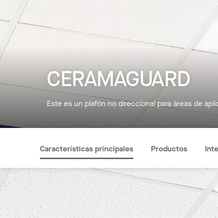
CERAMAGUARD
Este es un plafón no direccional para áreas de ap
Características principales
Productos
Int