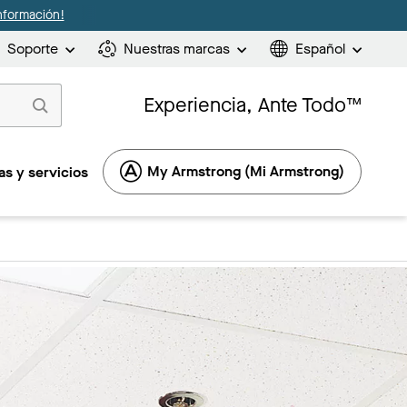
nformación!
Soporte
Nuestras marcas
Español
Experiencia, Ante Todo™
My Armstrong (Mi Armstrong)
s y servicios