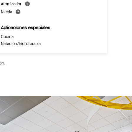
Atomizador
Niebla
Aplicaciones especiales
Cocina
Natación/hidroterapia
ón.