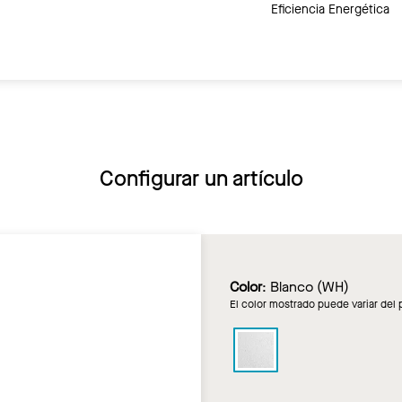
Eficiencia Energética
Configurar un artículo
Color
:
Blanco (WH)
El color mostrado puede variar del 
CERAMAGUARD
en
Blanco