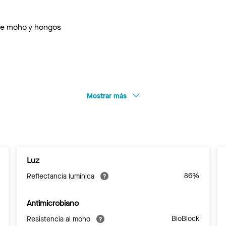
 de moho y hongos
Mostrar más
Luz
86%
Reflectancia lumínica
Antimicrobiano
BioBlock
Resistencia al moho