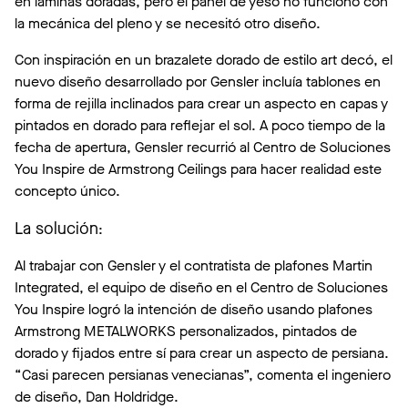
en láminas doradas, pero el panel de yeso no funcionó con
la mecánica del pleno y se necesitó otro diseño.
Con inspiración en un brazalete dorado de estilo art decó, el
nuevo diseño desarrollado por Gensler incluía tablones en
forma de rejilla inclinados para crear un aspecto en capas y
pintados en dorado para reflejar el sol. A poco tiempo de la
fecha de apertura, Gensler recurrió al Centro de Soluciones
You Inspire de Armstrong Ceilings para hacer realidad este
concepto único.
La solución
:
Al trabajar con Gensler y el contratista de plafones Martin
Integrated, el equipo de diseño en el Centro de Soluciones
You Inspire logró la intención de diseño usando plafones
Armstrong METALWORKS personalizados, pintados de
dorado y fijados entre sí para crear un aspecto de persiana.
“Casi parecen persianas venecianas”, comenta el ingeniero
de diseño, Dan Holdridge.