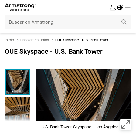
Techos
Comerciales
Inicio
Inicio
Caso de estudios
OUE Skyspace - U.S. Bank Tower
OUE Skyspace - U.S. Bank Tower
U.S. Bank Tower Skyspace - Los Ángeles, CA